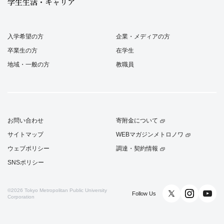
学生生活・キャリア
入学希望の方
企業・メディアの方
卒業生の方
在学生
地域・一般の方
教職員
お問い合わせ
寄附金について
サイトマップ
WEBマガジンメトロノワ
ウェブポリシー
調達・契約情報
SNSポリシー
©2026
Tokyo Metropolitan Public University
Follow Us
Corporation