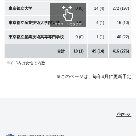
東京都立大学
0 (0)
14 (4)
272 (197)
東京都立産業技術大学院大学
0 (0)
4 (1)
16 (10)
スクロールできます
東京都立産業技術高等専門学校
0 (0)
1 (1)
40 (22)
合計
10 (1)
49 (14)
416 (276)
( )内は女性で内数
※このページは、毎年9月に更新予定
Page top