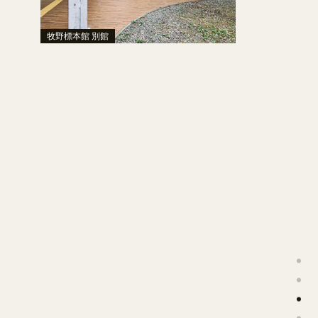
牧野標本館 別館