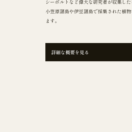
シーボルトなど偉大な研究者が収集した
小笠原諸島や伊豆諸島で採集された植物
ます。
詳細な概要を見る