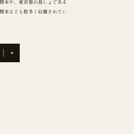
標本や、東京都の島しょである
標本なども数多く収蔵されてい