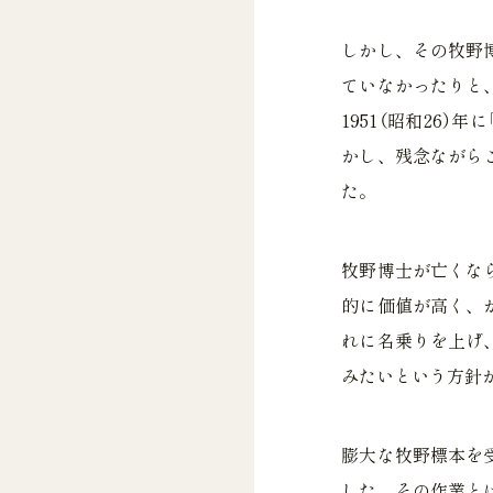
しかし、その牧野
ていなかったりと
1951（昭和26
かし、残念ながら
た。
牧野博士が亡くな
的に価値が高く、
れに名乗りを上げ
みたいという方針
膨大な牧野標本を
した。その作業と