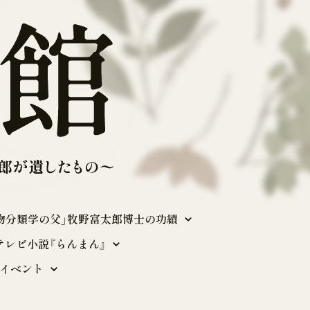
物分類学の父」牧野富太郎博士の功績
テレビ小説『らんまん』
イベント