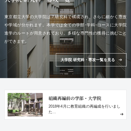
東京都立大学の大学院は７研究科で構成され、さらに細かく専攻
や学域が分かれます。本学では全ての学部･学科･コースに大学院
進学のルートが用意されており、多様な専門性の獲得に挑むこと
ができます。
大学院 研究科・専攻一覧を見る
組織再編前の学部・大学院
2018年4月に教育組織の再編成を行いまし
た
2017年度までの学部・大学院をご紹介し
ます