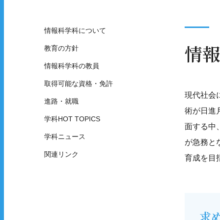
情報科学科について
情報
教育の方針
情報科学科の教員
取得可能な資格・免許
現代社会
進路・就職
術が日進
学科HOT TOPICS
面する中
学科ニュース
が急務と
関連リンク
育成を目
求