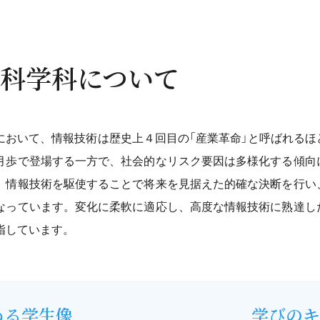
科学科について
において、情報技術は歴史上４回目の「産業革命」と呼ばれる
月歩で登場する一方で、社会的なリスク要因は多様化する傾向
、情報技術を駆使することで将来を見据えた的確な決断を行い
なっています。変化に柔軟に適応し、高度な情報技術に熟達し
指しています。
める学生像
学びのキ