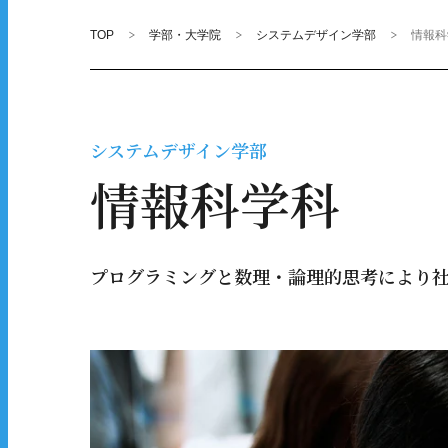
TOP
学部・大学院
システムデザイン学部
情報科
システムデザイン学部
情報科学科
プログラミングと数理・論理的思考により