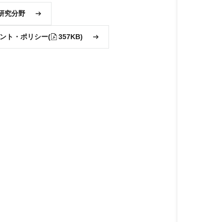
研究分野
ント・ポリシー
(
357KB)