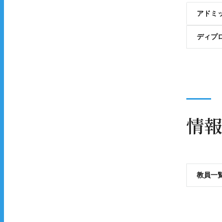
アドミ
ディプ
情報
教員一