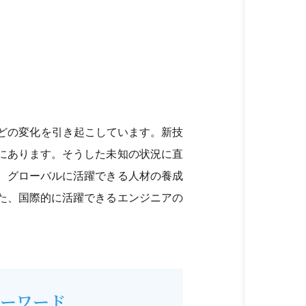
ほどの変化を引き起こしています。新技
にあります。そうした未知の状況に直
、グローバルに活躍できる人材の養成
た、国際的に活躍できるエンジニアの
ーワード