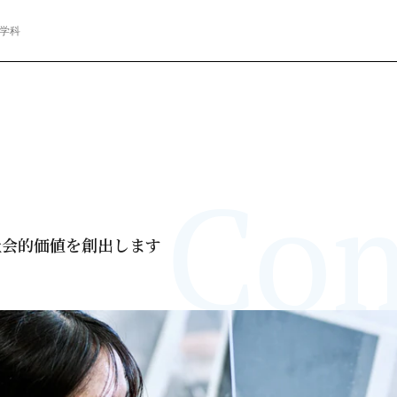
学科
Com
社会的価値を創出します