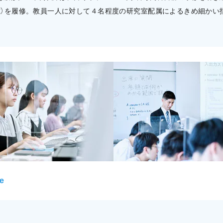
究）を履修。教員一人に対して４名程度の研究室配属によるきめ細かい
e