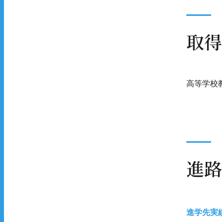
取得
高等学校
進路
進学先実