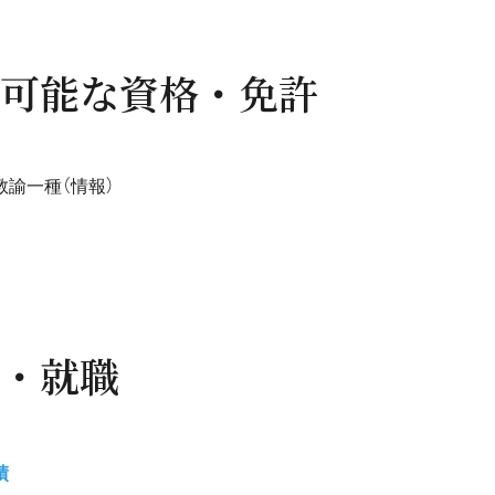
可能な資格・免許
教諭一種（情報）
・就職
績