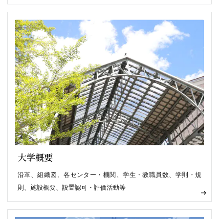
大学概要
沿革、組織図、各センター・機関、学生・教職員数、学則・規
則、施設概要、設置認可・評価活動等