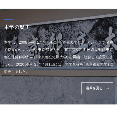
本学の歴史
本学は、2005（平成17）年4月に、「首都大学東京」という大学名称
で都立の4つの大学「東京都立大学」「東京都立科学技術大学」「東京
都立保健科学大学」「東京都立短期大学」を再編・統合して設置しま
した。 2020（令和２）年4月1日には、大学名称を「東京都立大学」に
変更しました。
沿革を見る