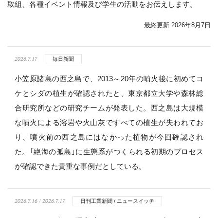
取組、各種イベント情報及び学生の活動をお伝えします。
最終更新 2026年8月7日
2026.7.17
毎日新聞
小笠原諸島の西之島で、2013～20年の噴火後に初めてコ
ケとシダの植生が確認されたと、東京都立大学や森林総
合研究所などの研究チームが発表した。西之島は大規模
な噴火による溶岩や火山灰ですべての植生が失われてお
り、噴火前の西之島にはなかった植物が今回確認され
た。「絶海の孤島」に生態系がつくられる初期のプロセス
が確認できた貴重な事例だとしている。
2026.7.16 / 2026.7.17
日刊工業新聞 / ニュースイッチ