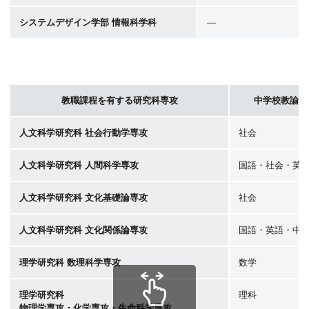
システムデザイン学部 情報科学科
―
教職課程を有する研究科専攻
中学校教諭専
人文科学研究科 社会行動学専攻
社会
人文科学研究科 人間科学専攻
国語・社会・英
人文科学研究科 文化基礎論専攻
社会
人文科学研究科 文化関係論専攻
国語・英語・中
理学研究科 数理科学専攻
数学
理学研究科
理科
物理学専攻・化学専攻・生命科学専攻