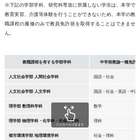
※下記の学部学科、研究科専攻に所属しない学生は、本学で
教育実習、介護等体験を行うことができないため、本学の教
職課程の履修のみで教員免許状を取得することはできませ
ん。
教職課程を有する学部学科
中学校教諭一種免許
人文社会学部 人間社会学科
国語・社会
人文社会学部 人文学科
国語・社会・英語・中国
理学部 数理科学科
数学
理学部 物理学科・化学科・生命科学科
理科
スクロールできます
都市環境学部 地理環境学科
社会・理科