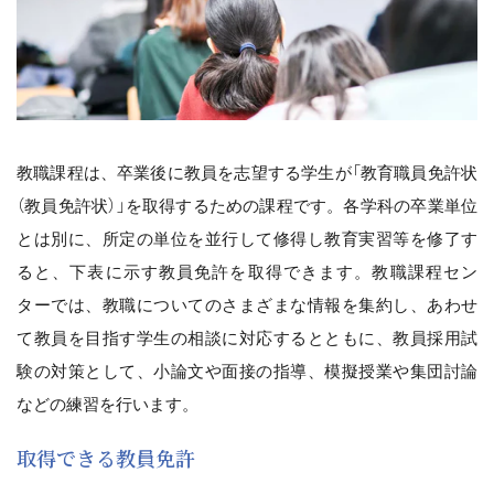
教職課程は、卒業後に教員を志望する学生が「教育職員免許状
（教員免許状）」を取得するための課程です。各学科の卒業単位
とは別に、所定の単位を並行して修得し教育実習等を修了す
ると、下表に示す教員免許を取得できます。教職課程セン
ターでは、教職についてのさまざまな情報を集約し、あわせ
て教員を目指す学生の相談に対応するとともに、教員採用試
験の対策として、小論文や面接の指導、模擬授業や集団討論
などの練習を行います。
取得できる教員免許