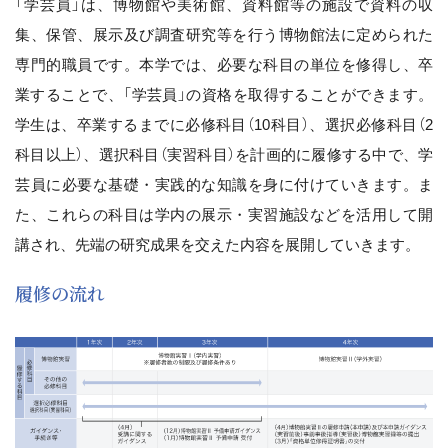
「学芸員」は、博物館や美術館、資料館等の施設で資料の収
集、保管、展示及び調査研究等を行う博物館法に定められた
専門的職員です。本学では、必要な科目の単位を修得し、卒
業することで、「学芸員」の資格を取得することができます。
学生は、卒業するまでに必修科目（10科目）、選択必修科目（2
科目以上）、選択科目（実習科目）を計画的に履修する中で、学
芸員に必要な基礎・実践的な知識を身に付けていきます。ま
た、これらの科目は学内の展示・実習施設などを活用して開
講され、先端の研究成果を交えた内容を展開していきます。
履修の流れ