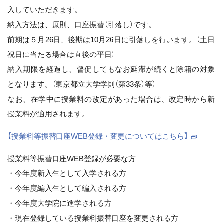
入していただきます。
納入方法は、原則、口座振替（引落し）です。
前期は５月26日、後期は10月26日に引落しを行います。（土日
祝日に当たる場合は直後の平日）
納入期限を経過し、督促してもなお延滞が続くと除籍の対象
となります。（東京都立大学学則（第33条）等）
なお、在学中に授業料の改定があった場合は、改定時から新
授業料が適用されます。
【授業料等振替口座WEB登録・変更についてはこちら】
授業料等振替口座WEB登録が必要な方
・今年度新入生として入学される方
・今年度編入生として編入される方
・今年度大学院に進学される方
・現在登録している授業料振替口座を変更される方