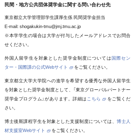
民間・地方公共団体奨学金に関する問い合わせ先
東京都立大学管理部学生課厚生係 民間奨学金担当
E-mail: shogakukin-tmu@jmj.tmu.ac.jp
※本学学生の場合は大学が付与したメールアドレスでお問合
せください。
外国人留学生を対象とした奨学金制度については
国際セン
ター・国際課の公式Webサイト
をご覧ください。
東京都立大学大学院への進学を希望する優秀な外国人留学生
を対象とした奨学金制度として、「東京グローバルパートナー
奨学金プログラム」があります。詳細は
こちら
をご覧くだ
さい。
博士後斯課程字生を対象とした支援制度については、
博士人
材支援室Webサイト
をご覧ください。