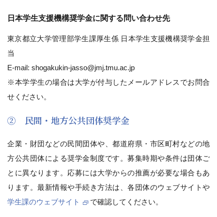
日本学生支援機構奨学金に関する問い合わせ先
東京都立大学管理部学生課厚生係 日本学生支援機構奨学金担
当
E-mail: shogakukin-jasso@jmj.tmu.ac.jp
※本学学生の場合は大学が付与したメールアドレスでお問合
せください。
② 民間・地方公共団体奨学金
企業・財団などの民間団体や、都道府県・市区町村などの地
方公共団体による奨学金制度です。募集時期や条件は団体ご
とに異なります。応募には大学からの推薦が必要な場合もあ
ります。最新情報や手続き方法は、各団体のウェブサイトや
学生課のウェブサイト
で確認してください。