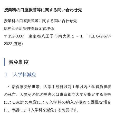
授業料の口座振替等に関する問い合わせ先
授業料の口座振替等に関する問い合わせ先
総務部会計管理課資金管理係
〒192-0397 東京都八王子市南大沢１－１ TEL 042-677-
2022（直通）
減免制度
１ 入学料減免
生活保護受給世帯、入学手続日以前１年以内の学費負担者
の死亡、天災その他の災害又は東京都立大学が指定する災害
による家計の急変により入学料の納入が極めて困難な場合
に、申請により入学料を減免する制度です。