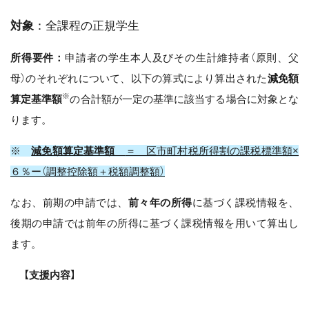
対象
：全課程の正規学生
所得要件：
申請者の学生本人及びその生計維持者（原則、父
母）のそれぞれについて、以下の算式により算出された
減免額
※
算定基準額
の合計額が一定の基準に該当する場合に対象とな
ります。
※
減免額算定基準額
＝ 区市町村税所得割の課税標準額×
６％ー（調整控除額＋税額調整額）
なお、前期の申請では、
前々年の所得
に基づく課税情報を、
後期の申請では前年の所得に基づく課税情報を用いて算出し
ます。
【支援内容】