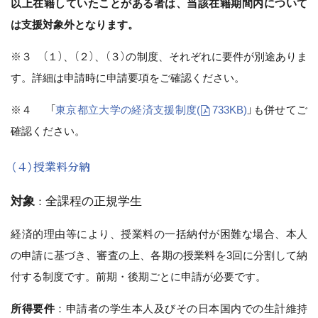
以上在籍していたことがある者は、当該在籍期間内について
は支援対象外となります。
※３ （１）、（２）、（３）の制度、それぞれに要件が別途ありま
す。詳細は申請時に申請要項をご確認ください。
※４ 「
東京都立大学の経済支援制度
(
733KB)
」も併せてご
確認ください。
（４）授業料分納
対象
全課程の正規学生
：
経済的理由等により、授業料の一括納付が困難な場合、本人
の申請に基づき、審査の上、各期の授業料を3回に分割して納
付する制度です。前期・後期ごとに申請が必要です。
所得要件
：申請者の学生本人及びその日本国内での生計維持