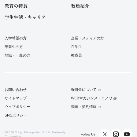
教育の特長
教員紹介
学生生活・キャリア
入学希望の方
企業・メディアの方
卒業生の方
在学生
地域・一般の方
教職員
お問い合わせ
寄附金について
サイトマップ
WEBマガジンメトロノワ
ウェブポリシー
調達・契約情報
SNSポリシー
©2026
Tokyo Metropolitan Public University
Follow Us
Corporation