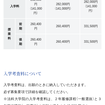
282,000円
円
282,000円
入学料
（141,000
（141,000
（141,000円）
円）
円）
前
260,400
260,400円
331,500円
期
円
授
業
料
後
260,400
260,400円
331,500円
期
円
入学考査料について
入学考査料は、出願のときに納入していただきます。
必ず募集要項で詳細を確認してください。
※法科大学院の入学考査料は、２年履修課程（一般選抜）と３