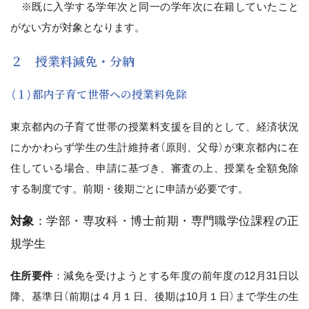
※既に入学する学年次と同一の学年次に在籍していたこと
がない方が対象となります。
２ 授業料減免・分納
（１）都内子育て世帯への授業料免除
東京都内の子育て世帯の授業料支援を目的として、経済状況
にかかわらず学生の生計維持者（原則、父母）が東京都内に在
住している場合、申請に基づき、審査の上、授業を全額免除
する制度です。前期・後期ごとに申請が必要です。
対象
：学部・専攻科・博士前期・専門職学位課程の正
規学生
住所要件
：減免を受けようとする年度の前年度の12月31日以
降、基準日（前期は４月１日、後期は10月１日）まで学生の生