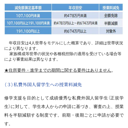
年収目安は4人世帯をモデルにした概算であり、詳細は世帯状況
により異なります。
家族構成等世帯の状況や各種税控除の適用を受けている場合等
により審査結果は異なります。
★住所要件・進学までの期間に関する要件はありません
。
（３）私費外国人留学生への授業料減免
修学支援を目的として成績優秀な私費外国人留学生（正規学
生）に対して、学生本人からの申請に基づき、審査の上、授業
料を半額減額する制度です。前期・後期ごとに申請が必要で
す。