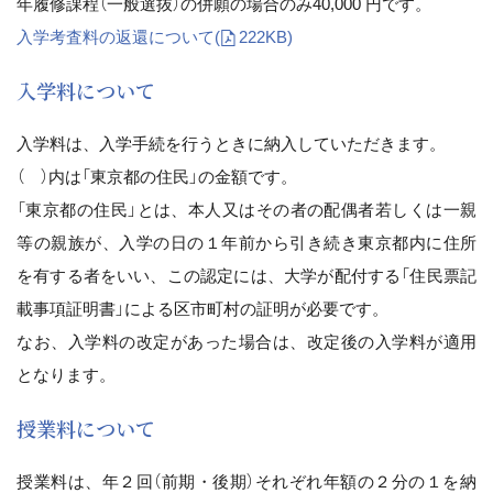
年履修課程（一般選抜）の併願の場合のみ40,000 円です。
入学考査料の返還について
(
222KB)
入学料について
入学料は、入学手続を行うときに納入していただきます。
（ ）内は「東京都の住民」の金額です。
「東京都の住民」とは、本人又はその者の配偶者若しくは一親
等の親族が、入学の日の１年前から引き続き東京都内に住所
を有する者をいい、この認定には、大学が配付する「住民票記
載事項証明書」による区市町村の証明が必要です。
なお、入学料の改定があった場合は、改定後の入学料が適用
となります。
授業料について
授業料は、年２回（前期・後期）それぞれ年額の２分の１を納