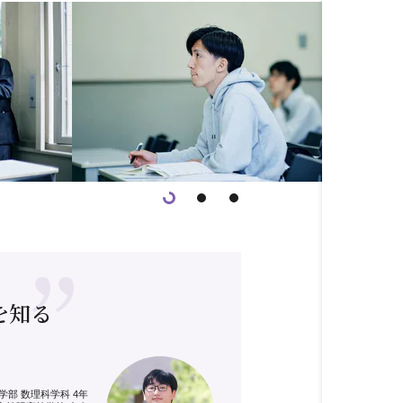
を知る
学部 数理科学科 4年