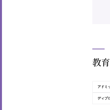
教育
アドミ
ディプ