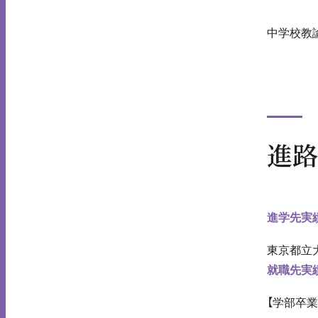
中学校教
進路
進学先実
東京都立
就職先実
【学部卒業