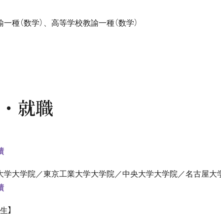
諭一種（数学）、高等学校教諭一種（数学）
・就職
績
大学大学院／東京工業大学大学院／中央大学大学院／名古屋大
績
生】