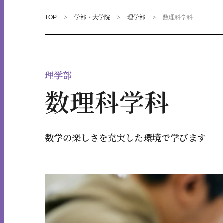
TOP
学部・大学院
理学部
数理科学科
理学部
数理科学科
数学の楽しさを充実した環境で学びます