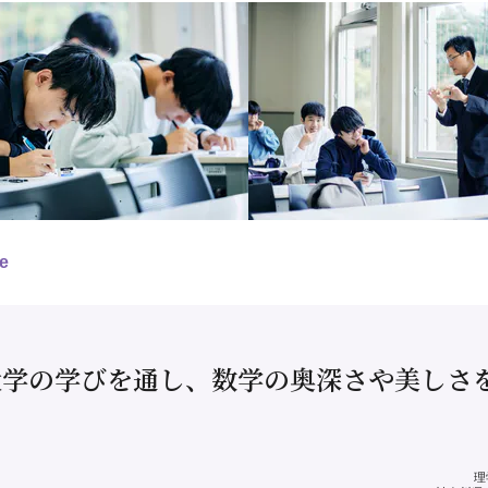
e
大学の学びを通し、数学の奥深さや美しさ
理