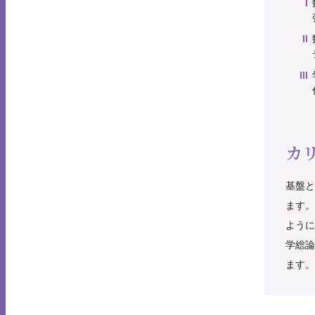
カ
基盤と
ます。
ように
学総論
ます。