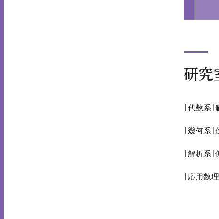
研究
［代数系
［幾何系
［解析系
［応用数