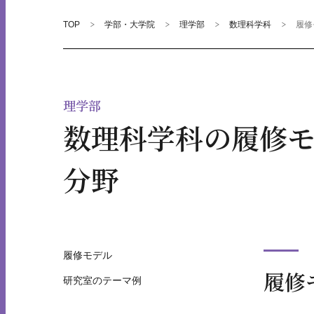
TOP
学部・大学院
理学部
数理科学科
履修
理学部
数理科学科の履修
分野
履修モデル
履修
研究室のテーマ例