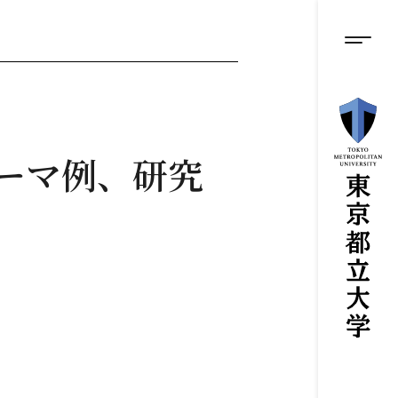
グロ
メ
イ
ン
メニ
コ
ン
テ
ン
ツ
に
ーマ例、研究
ス
キ
ッ
プ