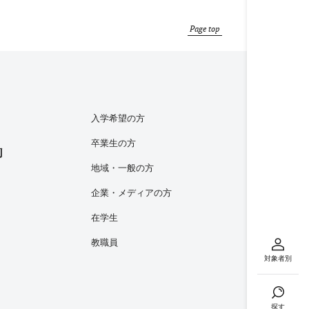
Page top
入学希望の方
卒業生の方
内
地域・一般の方
企業・メディアの方
在学生
教職員
対象者別
探す