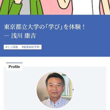
東京都立大学の「学び」を体験！
― 浅川 康吉
#ミニ講義
#健康福祉学部
Profile