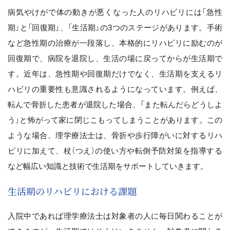
病気やけがで体の動きが悪くなった人のリハビリには「急性
期」と「回復期」、「生活期」の3つのステージがあります。手術
など急性期の治療が一段落し、本格的にリハビリに励むのが
回復期で、病院を退院し、生活の場に戻ってからが生活期で
す。近年は、急性期や回復期だけでなく、生活期を支えるリ
ハビリの重要性も意識されるようになっています。例えば、
転んで骨折した患者が退院した場合、「また転んだらどうしよ
う」と怖がって家に閉じこもってしまうことがあります。この
ような場合、理学療法士は、骨折や歩行障がいに対するリハ
ビリに加えて、杖（つえ）の使い方や転倒予防対策を指導する
など幅広い知識と技術で生活期をサポートしていきます。
生活期のリハビリにおける課題
入院中であれば理学療法士は対象者の人に毎日関わることが