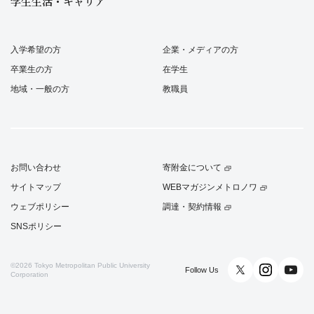
学生生活・キャリア
入学希望の方
企業・メディアの方
卒業生の方
在学生
地域・一般の方
教職員
お問い合わせ
寄附金について
サイトマップ
WEBマガジンメトロノワ
ウェブポリシー
調達・契約情報
SNSポリシー
©2026
Tokyo Metropolitan Public University
Follow Us
Corporation