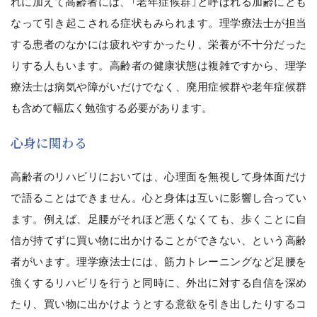
れに加えて高齢者には、「老年症候群」と呼ばれる加齢にとも
なって引き起こされる症状もみられます。理学療法士が担当
する患者のなかには疲れやすかったり、栄養が不十分だった
りする人もいます。高齢者の健康状態は複雑ですから、理学
療法士は病気や障がいだけでなく、廃用症候群や老年症候群
も含めて幅広く勉強する必要があります。
心身に関わる
高齢者のリハビリにおいては、心理面を無視して身体面だけ
で語ることはできません。心と身体は互いに影響し合ってい
ます。例えば、足腰がそれほど悪くなくても、歩くことに自
信が持てずに買い物に出かけることができない、という高齢
者がいます。理学療法士には、筋力トレーニングなど足腰を
強くするリハビリを行うと同時に、外出に対する自信を深め
たり、買い物に出かけようとする意欲を引き出したりするコ