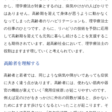
かし、理学療法が対象とするのは、病気やけがの人ばかりで
はありません。高齢期を迎えて身体が思うように動かなく
なってしまった高齢者のリハビリテーションも、理学療法士
の仕事のひとつです。さらに、リハビリの技術を予防に応用
して高齢期を迎えても元気に暮らし続けることを支援するこ
とも期待されています。超高齢社会において、理学療法士の
役割はますます増していくと考えられています。
高齢者を理解する
高齢者と若者では、同じような病気や障がいであっても症状
に大きく違う点があります。高齢者には、使わない筋肉や器
官の機能が衰えていく「廃用症候群」が起こりやすいのです。
例えば足のけがをきっかけに外出の回数が減ると、歩かない
ためにますます歩けなくなるといったことが起こります。そ