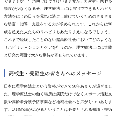
できますが、生活期ではそうはいきません。対象者に関わる
頻度が少なくなる分、理学療法士には自宅でできるリハビリ
方法をはじめ日々を元気に過ごし続けていくためのさまざま
な助言・指導・支援をする力が求められます。これからは90
歳を超えた人たちのリハビリもあたりまえになるでしょう。
これまで経験したことのない超高齢社会においてどのような
リハビリテ－ションとケアを行うのか、理学療法士には実践
と研究の両面で大きな期待が寄せられています。
高校生・受験生の皆さんへのメッセージ
日本に理学療法士という資格ができて50年あまりが過ぎまし
た。理学療法士の働く場所は病院だけでなくスポーツ活動支
援や高齢者介護予防事業など地域社会へと広がりつつありま
す。活躍の場が広がるということは必要とされる知識・技術