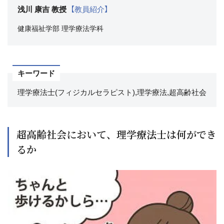
浅川 康吉 教授
【教員紹介】
健康福祉学部
理学療法学科
キーワード
理学療法士(フィジカルセラピスト),理学療法,超高齢社会
超高齢社会において、理学療法士は何ができ
るか