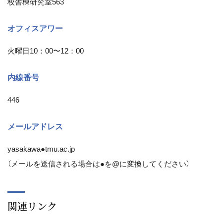
校舎棟研究室563
オフィスアワー
火曜日10：00〜12：00
内線番号
446
メールアドレス
yasakawa●tmu.ac.jp
（メールを送信される場合は●を@に変換してください）
関連リンク