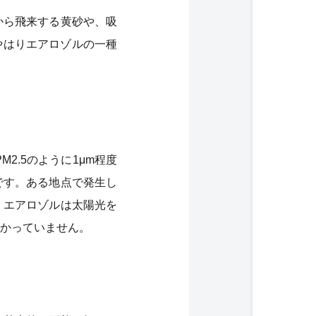
から飛来する黄砂や、吸
やはりエアロゾルの一種
2.5のように1μm程度
です。ある地点で発生し
、エアロゾルは太陽光を
かっていません。