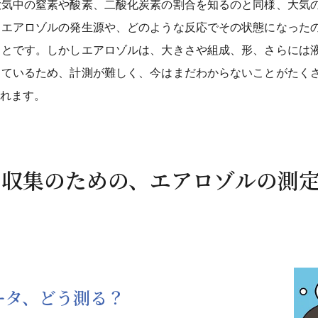
大気中の窒素や酸素、二酸化炭素の割合を知るのと同様、大気
、エアロゾルの発生源や、どのような反応でその状態になった
ことです。しかしエアロゾルは、大きさや組成、形、さらには
っているため、計測が難しく、今はまだわからないことがたく
れます。
タ収集のための、エアロゾルの測
ータ、どう測る？