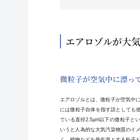
エアロゾルが大
微粒子が空気中に漂っ
エアロゾルとは、微粒子が空気中
には微粒子自体を指す語としても使
ている直径2.5μm以下の微粒子と
いうと人為的な大気汚染物質のイ
く、植物などを発生源とする粒子