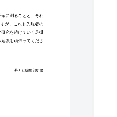
正確に測ることと、それ
ますが、これも先駆者の
な研究を続けていく足掛
る勉強を頑張ってくださ
夢ナビ編集部監修