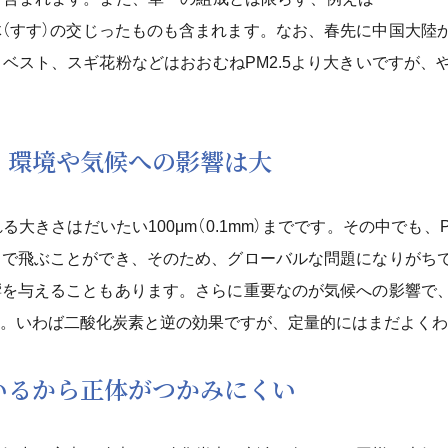
体（すす）の交じったものも含まれます。なお、春先に中国大陸
ベスト、スギ花粉などはおおむねPM2.5より大きいですが、
、環境や気候への影響は大
きさはだいたい100μm（0.1mm）までです。その中でも、PM
まで飛ぶことができ、そのため、グローバルな問題になりがち
響を与えることもあります。さらに重要なのが気候への影響で
。いわば二酸化炭素と逆の効果ですが、定量的にはまだよくわ
いるから正体がつかみにくい