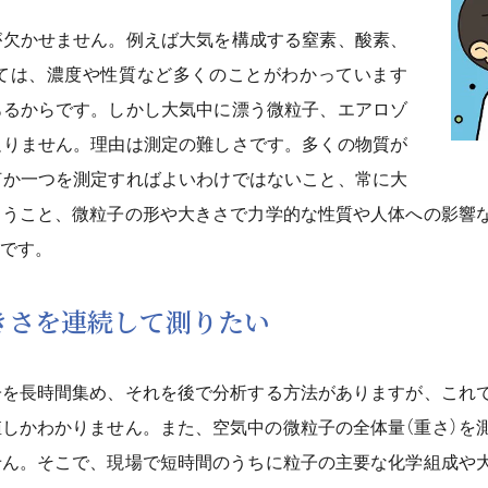
が欠かせません。例えば大気を構成する窒素、酸素、
ては、濃度や性質など多くのことがわかっています
あるからです。しかし大気中に漂う微粒子、エアロゾ
足りません。理由は測定の難しさです。多くの物質が
何か一つを測定すればよいわけではないこと、常に大
まうこと、微粒子の形や大きさで力学的な性質や人体への影響
です。
きさを連続して測りたい
子を長時間集め、それを後で分析する方法がありますが、これ
しかわかりません。また、空気中の微粒子の全体量（重さ）を
せん。そこで、現場で短時間のうちに粒子の主要な化学組成や