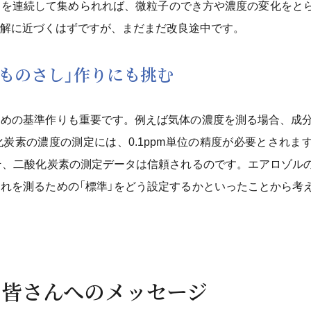
タを連続して集められれば、微粒子のでき方や濃度の変化をと
解に近づくはずですが、まだまだ改良途中です。
ものさし」作りにも挑む
めの基準作りも重要です。例えば気体の濃度を測る場合、成分
炭素の濃度の測定には、0.1ppm単位の精度が必要とされま
そ、二酸化炭素の測定データは信頼されるのです。エアロゾル
れを測るための「標準」をどう設定するかといったことから考
の皆さんへのメッセージ