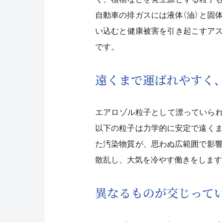
自動車の排ガスには液体（油）と固
い込むと健康被害を引き起こすアス
です。
遠くまで運ばれやすく
エアロゾル粒子として漂っていられる大
以下の粒子は力学的に安定で遠く
た汚染物質が、思わぬ広範囲で影
散乱し、大気を冷やす働きをします
異なるものが交じって