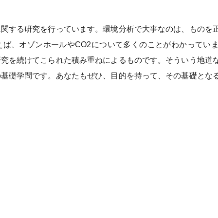
に関する研究を行っています。環境分析で大事なのは、ものを
えば、オゾンホールやCO2について多くのことがわかってい
研究を続けてこられた積み重ねによるものです。そういう地道
の基礎学問です。あなたもぜひ、目的を持って、その基礎とな