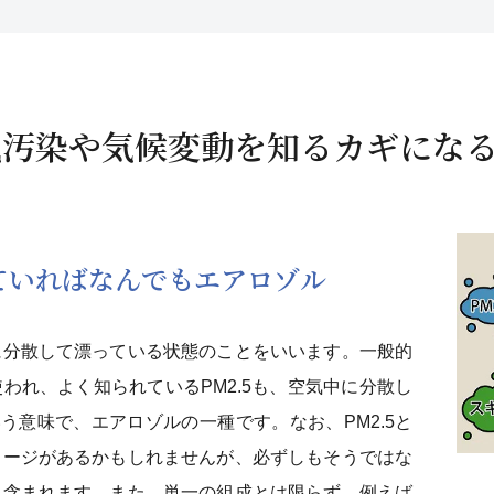
気汚染や気候変動を知るカギにな
ていればなんでもエアロゾル
に分散して漂っている状態のことをいいます。一般的
われ、よく知られているPM2.5も、空気中に分散し
いう意味で、エアロゾルの一種です。なお、PM2.5と
メージがあるかもしれませんが、必ずしもそうではな
も含まれます。また、単一の組成とは限らず、例えば