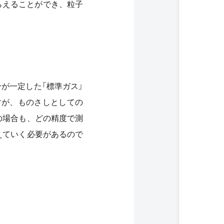
らえることができ、粒子
が一定した「標準ガス」
すが、ものさしとしての
の場合も、どの精度で測
えていく必要があるので