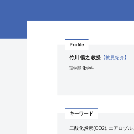
Profile
竹川 暢之 教授
【教員紹介】
理学部
化学科
キーワード
二酸化炭素(CO2), エアロゾル