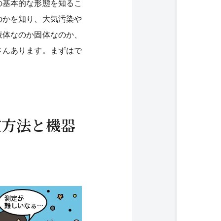
の基本的な形態を知るこ
のかを知り、大気汚染や
液体なのか固体なのか、
さんあります。まずはで
定方法と機器