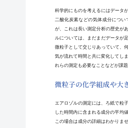
科学的にものを考えるにはデータ
二酸化炭素などの気体成分につい
が、これは長い測定分析の歴史が
ルについては、まだまだデータが
微粒子として交じりあっていて、
気が流れて時間と共に変化してし
れらの測定も必要なことなどが課題
微粒子の化学組成や大
エアロゾルの測定には、ろ紙で粒
した時間内に含まれる成分の平均値
この場合は成分の詳細はわかりま