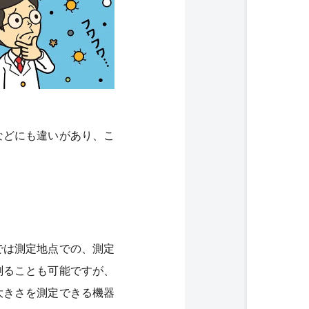
などにも違いがあり、こ
では測定地点での、測定
測ることも可能ですが、
大きさを測定できる機器