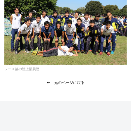
レース後の陸上部員達
元のページに戻る