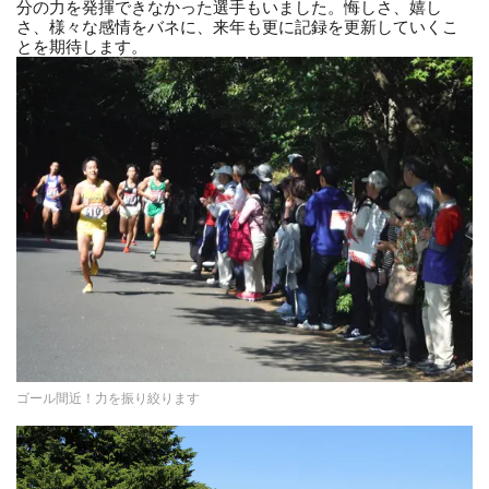
分の力を発揮できなかった選手もいました。悔しさ、嬉し
さ、様々な感情をバネに、来年も更に記録を更新していくこ
とを期待します。
ゴール間近！力を振り絞ります