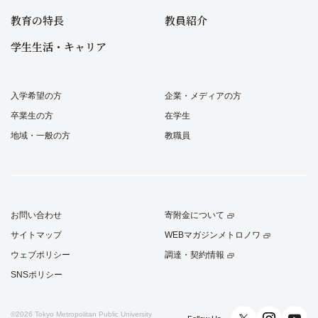
教育の特長
教員紹介
学生生活・キャリア
入学希望の方
企業・メディアの方
卒業生の方
在学生
地域・一般の方
教職員
お問い合わせ
寄附金について
サイトマップ
WEBマガジンメトロノワ
ウェブポリシー
調達・契約情報
SNSポリシー
©2026
Tokyo Metropolitan Public University