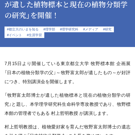
が遺した植物標本と現在の植物分類学
の研究」を開催！
#都立大のいまを知る
#理学部
#理学研究科
#メディア
#研究
#イベント
#生涯学習
7月15日より開催している東京都立大学 牧野標本館 企画展
「日本の植物分類学の父」～牧野富太郎が遺したもの～が好評
につき、特別講演会を開催します。
「牧野富太郎博士が遺した植物標本と現在の植物分類学の研
究」と題し、本学理学研究科生命科学専攻教授であり、牧野標
本館の管理者でもある 村上哲明教授 が講演します。
村上哲明教授は、植物愛好家を育んだ牧野富太郎博士の遺志