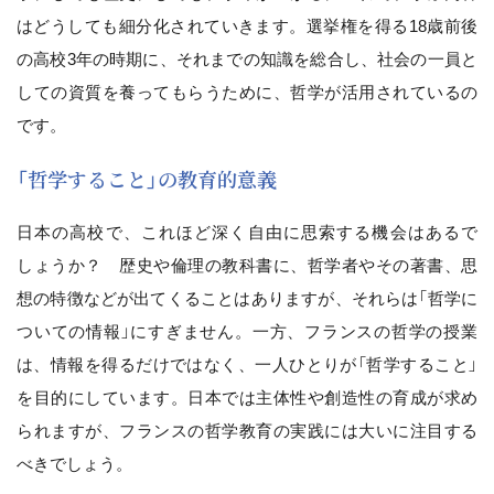
はどうしても細分化されていきます。選挙権を得る18歳前後
の高校3年の時期に、それまでの知識を総合し、社会の一員と
しての資質を養ってもらうために、哲学が活用されているの
です。
「哲学すること」の教育的意義
日本の高校で、これほど深く自由に思索する機会はあるで
しょうか？ 歴史や倫理の教科書に、哲学者やその著書、思
想の特徴などが出てくることはありますが、それらは「哲学に
ついての情報」にすぎません。一方、フランスの哲学の授業
は、情報を得るだけではなく、一人ひとりが「哲学すること」
を目的にしています。日本では主体性や創造性の育成が求め
られますが、フランスの哲学教育の実践には大いに注目する
べきでしょう。