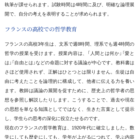
執筆が課せられます。試験時間は4時間に及び、明確な論理展
開で、自分の考えを表明することが求められます。
フランスの高校での哲学教育
フランスの高校3年生は、文系で週8時間、理系でも週4時間の
哲学の授業を受けます。授業内容は、「人間とは何か」「愛と
は」「自由とは」などの命題に対する議論が中心です。教科書は
さほど使用されず、正解はひとつとは限りません。生徒は自
由に考えたことを論理的に構成して、他者に伝える力を養い
ます。教師は議論の展開を促すために、歴史上の哲学者の思
想を参照し解説したりします。こうすることで、過去や現在
の思想を単なる知識としてではなく、生きた言葉として提示
し、学生らの思考の深化に役立たせるのです。
現在のフランスの哲学教育は、1920年代に確立しました。数
学にしても歴史にしても、学年が上がるにつれて、学ぶ内容