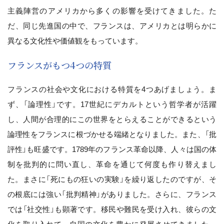
主義陣営のアメリカから多くの影響を受けてきました。た
だ、同じ先進国の中で、フランスは、アメリカとは明らかに
異なる文化性や価値観をもっています。
フランスがもつ4つの特質
フランスの社会や文化における特質を4つあげましょう。ま
ず、「論理性」です。17世紀にデカルトという哲学者が活躍
し、人間が合理的にこの世界をとらえることができるという
論理性をフランスに根づかせる端緒となりました。また、「批
評性」も旺盛です。1789年のフランス革命以降、人々は国の体
制を批判的に問い直し、革命を通じて何度も作り替えまし
た。まさに「死にもの狂いの実験」を繰り返したのですが、そ
の根底には強い「批判精神」がありました。さらに、フランス
では「社交性」も顕著です。移民や難民を受け入れ、彼らの文