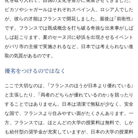
化を取り入れて、自国の文化を豊かに発展させてきました。
ピカソやシャガールはそれぞれスペイン人、ロシア人でした
が、彼らの才能はフランスで開花しました。最後は「前衛性」
です。フランスでは既成概念を打ち破る奇抜な出来事がしば
しば起こります。夏のセーヌ川に砂浜を出現させるイベント
がパリ市の主催で実施されるなど、日本では考えられない進
取の気質があるのです。
優劣をつけるのではなく
ここで大切なのは、「フランスのほうが日本より優れている」
と主張したり、「両者のどちらが優れているのか」を競ったり
することではありません。日本は清潔で無駄が少なく、安全
な国で、フランスより住みやすい面がたくさんあります。一
方、フランスでは、ほとんどの大学の授業料は無料で、しか
も給付型の奨学金が充実していますが、日本の大学の授業料