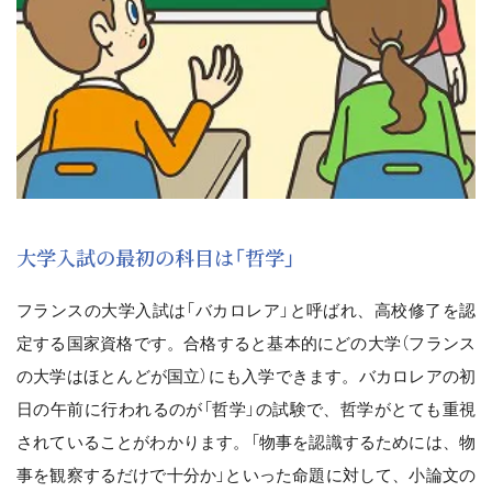
大学入試の最初の科目は「哲学」
フランスの大学入試は「バカロレア」と呼ばれ、高校修了を認
定する国家資格です。合格すると基本的にどの大学（フランス
の大学はほとんどが国立）にも入学できます。バカロレアの初
日の午前に行われるのが「哲学」の試験で、哲学がとても重視
されていることがわかります。「物事を認識するためには、物
事を観察するだけで十分か」といった命題に対して、小論文の