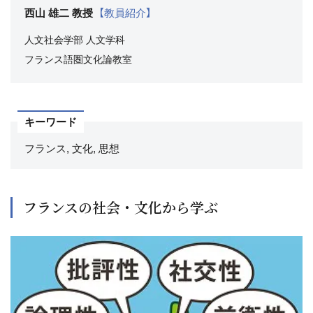
西山 雄二 教授
【教員紹介】
人文社会学部
人文学科
フランス語圏文化論教室
キーワード
フランス, 文化, 思想
フランスの社会・文化から学ぶ