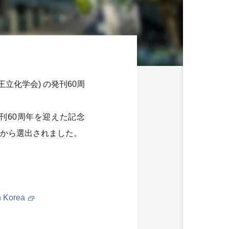
王立化学会) の発刊60周
、発刊60周年を迎えた記念
から選出されました。
h Korea