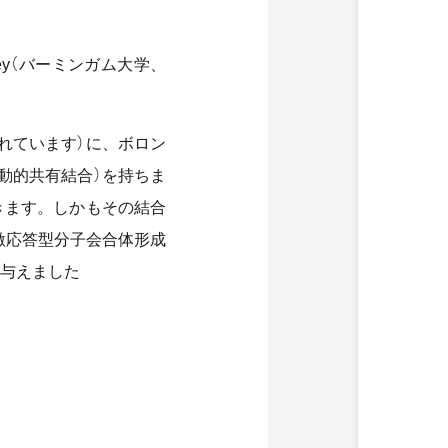
 Fossey（バーミンガム大学、
れています）に、ボロン
動的共有結合）を持ちま
きます。しかもその結合
激応答型分子会合体形成
与えました