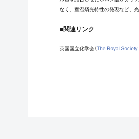
なく、室温燐光特性の発現など、光
■関連リンク
英国国立化学会（
The Royal Society 