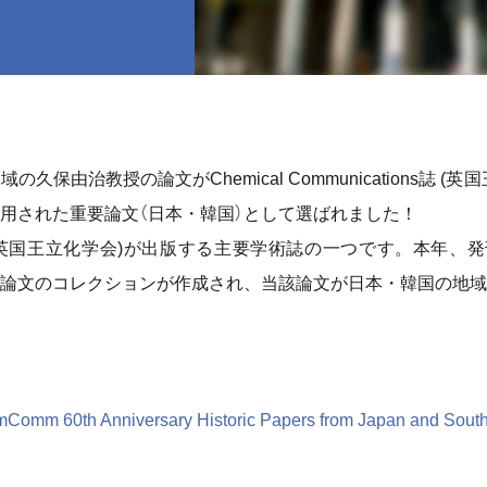
治教授の論文がChemical Communications誌 (英国
用された重要論文（日本・韓国）として選ばれました！
ions誌は 英国王立化学会)が出版する主要学術誌の一つです。本年
論文のコレクションが作成され、当該論文が日本・韓国の地域
Comm 60th Anniversary Historic Papers from Japan and Sout