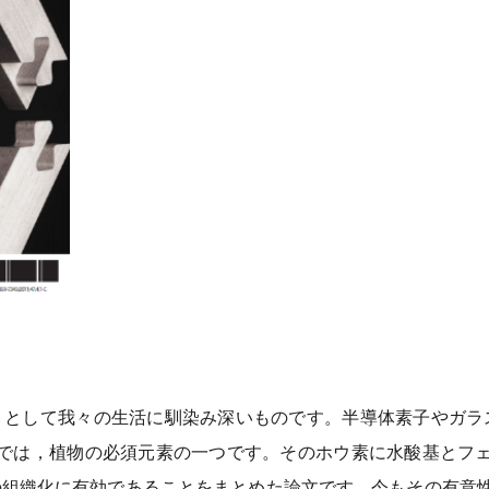
として我々の生活に馴染み深いものです。半導体素子やガラ
物では，植物の必須元素の一つです。そのホウ素に水酸基とフ
の組織化に有効であることをまとめた論文です。今もその有意