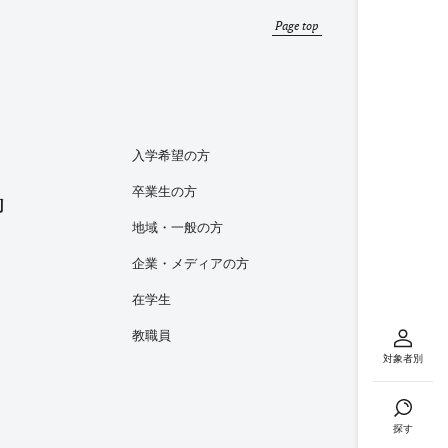
Page top
入学希望の方
卒業生の方
内
地域・一般の方
企業・メディアの方
在学生
教職員
対象者別
探す