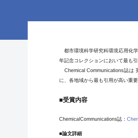
都市環境科学研究科環境応用化学域の久保由
年記念コレクションにおいて最も引
Chemical Communicat
に、各地域から最も引用が高い重要
■受賞内容
ChemicalCommunications誌：
Chem
■論文詳細