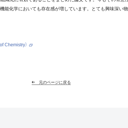
機能化学においても存在感が増しています。とても興味深い物
of Chemistry）
元のページに戻る