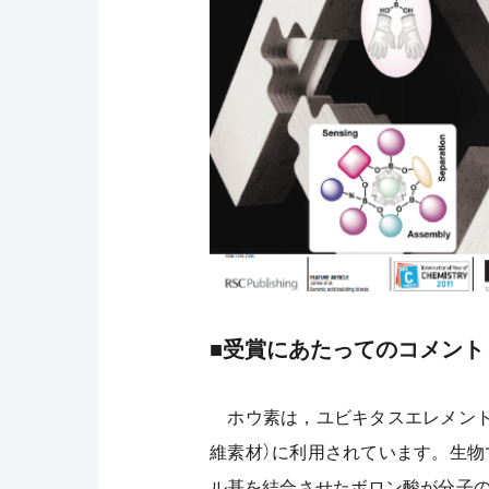
■受賞にあたってのコメント
ホウ素は，ユビキタスエレメント
維素材）に利用されています。生
ル基を結合させたボロン酸が分子