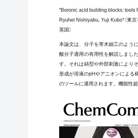
“Boronic acid building blocks: tools 
Ryuhei Nishiyabu, Yuji Ku
英国）
本論文は、分子を寄木細工のように
酸分子適用の有用性を解説しました
す。それは鋳型や外部刺激により
形成が溶液のpHやアニオンによる
のツールに適用されます。機能性