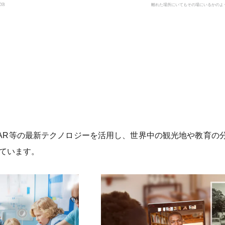
配信
離れた場所にいてもその場にいるかのよ
/AR等の最新テクノロジーを活用し、世界中の観光地や教育の
ています。