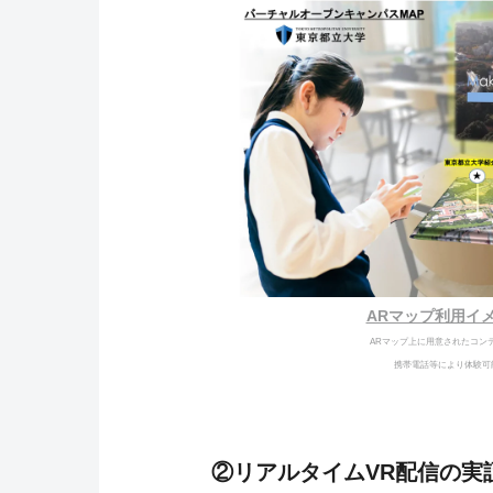
ARマップ利用イ
ARマップ上に用意されたコン
携帯電話等により体験可
②リアルタイムVR配信の実