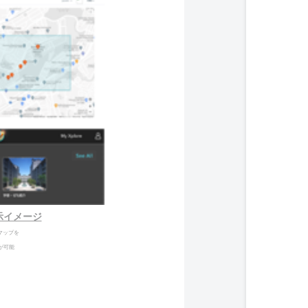
示イメージ
マップを
が可能