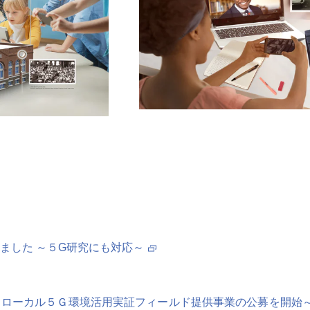
ました ～５G研究にも対応～
、ローカル５Ｇ環境活用実証フィールド提供事業の公募を開始