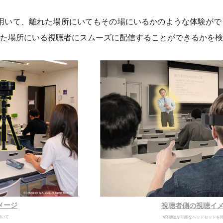
用いて、離れた場所にいてもその場にいるかのような体験がで
れた場所にいる視聴者にスムーズに配信することができるかを検
メージ
視聴者側の視聴イ
用いて
VR視聴が可能なヘッドセットを