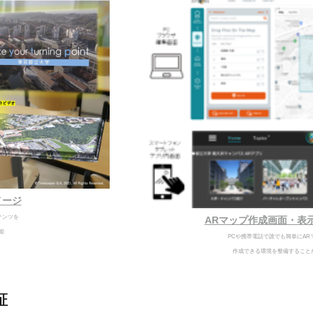
メージ
テンツを
ARマップ作成画面・表
能
PCや携帯電話で誰でも簡単にAR
作成できる環境を整備すること
証