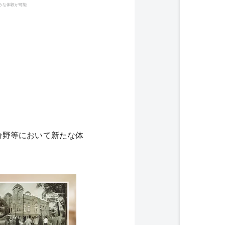
うな体験が可能
分野等において新たな体