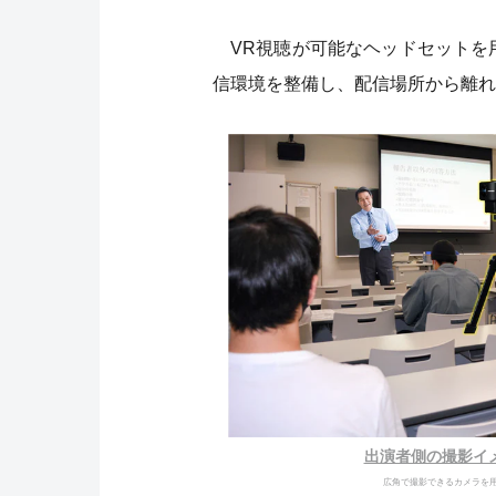
VR視聴が可能なヘッドセットを
信環境を整備し、配信場所から離
出演者側の撮影イ
広角で撮影できるカメラを