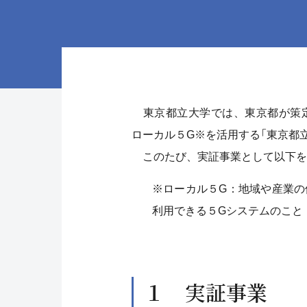
東京都立大学では、東京都が策定
ローカル５G※を活用する「東京都
このたび、実証事業として以下を
※ローカル５G：地域や産業
利用できる５Gシステムのこと
１ 実証事業