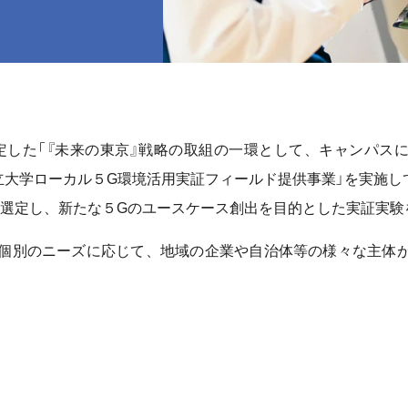
した「『未来の東京』戦略の取組の一環として、キャンパス
立大学ローカル５G環境活用実証フィールド提供事業」を実施し
選定し、新たな５Gのユースケース創出を目的とした実証実験
の個別のニーズに応じて、地域の企業や自治体等の様々な主体