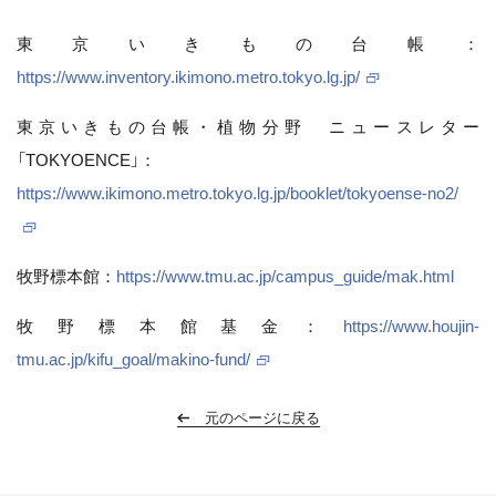
東京いきもの台帳：
https://www.inventory.ikimono.metro.tokyo.lg.jp/
東京いきもの台帳・植物分野 ニュースレター
「TOKYOENCE」：
https://www.ikimono.metro.tokyo.lg.jp/booklet/tokyoense-no2/
牧野標本館：
https://www.tmu.ac.jp/campus_guide/mak.html
牧野標本館基金：
https://www.houjin-
tmu.ac.jp/kifu_goal/makino-fund/
元のページに戻る