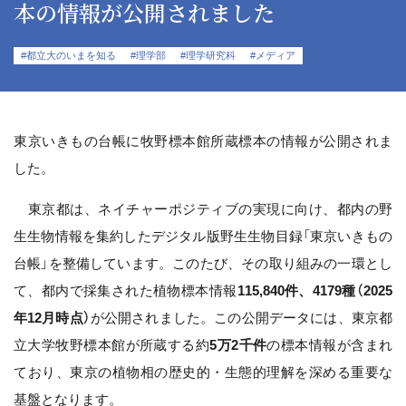
本の情報が公開されました
#都立大のいまを知る
#理学部
#理学研究科
#メディア
東京いきもの台帳に牧野標本館所蔵標本の情報が公開されま
した。
東京都は、ネイチャーポジティブの実現に向け、都内の野
生生物情報を集約したデジタル版野生生物目録「東京いきもの
台帳」を整備しています。このたび、その取り組みの一環とし
て、都内で採集された植物標本情報
115,840件、4179種（2025
年12月時点）
が公開されました。この公開データには、東京都
立大学牧野標本館が所蔵する約
5万2千件
の標本情報が含まれ
ており、東京の植物相の歴史的・生態的理解を深める重要な
基盤となります。