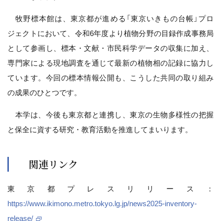
牧野標本館は、東京都が進める「東京いきもの台帳」プロ
ジェクトにおいて、令和6年度より植物分野の目録作成事務局
として参画し、標本・文献・市民科学データの収集に加え、
専門家による現地調査を通じて最新の植物相の記録に協力し
ています。今回の標本情報公開も、こうした共同の取り組み
の成果のひとつです。
本学は、今後も東京都と連携し、東京の生物多様性の把握
と保全に資する研究・教育活動を推進してまいります。
関連リンク
東京都プレスリリース：
https://www.ikimono.metro.tokyo.lg.jp/news2025-inventory-
release/