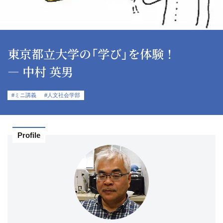
東京都立大学の「学び」を体験！
― 中村 英男
#ミニ講義
#人文社会学部
Profile