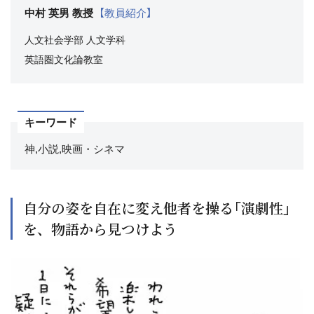
中村 英男 教授
【教員紹介】
人文社会学部
人文学科
英語圏文化論教室
キーワード
神,小説,映画・シネマ
自分の姿を自在に変え他者を操る「演劇性」
を、物語から見つけよう