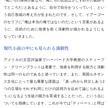
「俺たちの身体が庭なら、俺たちの意志はさしずめその庭師っ
てところだ」とあるように、自分で自分をつくっていく、とい
う自己形成の考え方が生まれたのです。そして、イアーゴー
のセリフに「俺は本当の俺ではないのだ」という言葉があるよ
うに、目的のために他者を欺く演劇性が描かれるようにも
なっていきました。
現代小説の中にも見られる演劇性
アメリカの文芸評論家でハーバード大学教授のスティーブ
ン・グリーンブラットは著書で、他者を利用する能力と演劇
性は同一のものであると述べています。また、英国ルネサン
ス文化にとって最も重要な課題は、「真っ向から対立しあう2
つの立場をそれぞれ同じだけの説得力を込めて論じられるよ
う」になるよう生徒の能力を育成することだった、という点に
ついても指摘しています。これが今では「ディベート」と呼ば