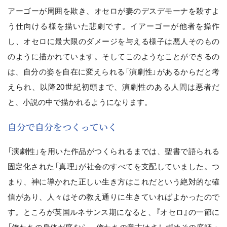
アーゴーが周囲を欺き、オセロが妻のデスデモーナを殺すよ
う仕向ける様を描いた悲劇です。イアーゴーが他者を操作
し、オセロに最大限のダメージを与える様子は悪人そのもの
のように描かれています。そしてこのようなことができるの
は、自分の姿を自在に変えられる「演劇性」があるからだと考
えられ、以降20世紀初頭まで、演劇性のある人間は悪者だ
と、小説の中で描かれるようになります。
自分で自分をつくっていく
「演劇性」を用いた作品がつくられるまでは、聖書で語られる
固定化された「真理」が社会のすべてを支配していました。つ
まり、神に導かれた正しい生き方はこれだという絶対的な確
信があり、人々はその教え通りに生きていればよかったので
す。ところが英国ルネサンス期になると、『オセロ』の一節に