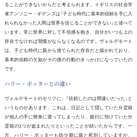
ることができないからだと考えられます。イギリスの社会学
者アンソニー・ギデンズは「子ども時代に基本的信頼を手に入
れられなかった人間は世界を信じることができない」と述べて
います。常に世界に対して不信感を抱き、自分がいつも上の
存在でなければ我慢がならなくなるのです。ヴォルデモート
は、子ども時代に親から捨てられた存在だと描かれており、
基本的信頼の欠如がその後の行動のきっかけになっていたの
です。
ハリー・ポッターとの違い
ヴォルデモートのセリフに、「信頼したのは間違いだった」と
いうものがあります。これは、日記として隠していた分霊箱
が他人の手に簡単に渡ってしまったり、銀行に預けていた分
霊箱の1つが盗まれたりといったことが続いたからです。一
方、ハリー・ポッターも幼少期に親と死別していますが、