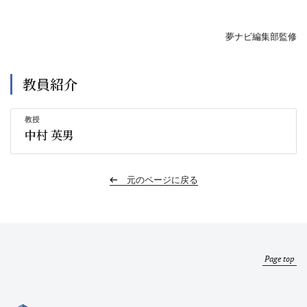
夢ナビ編集部監修
教員紹介
教授
中村 英男
元のページに戻る
Page top