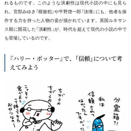
れるものです。このような演劇性は現代小説の中にも見ら
れ、宮部みゆき『模倣犯』や平野啓一郎『決壊』にも、他者を操
作する力を持った人物の姿が描かれています。英国ルネサン
ス期に開花した「演劇性」が、時代を超えて現代の小説の中で
も登場しているのです。
『ハリー・ポッター』で、「信頼」について考
えてみよう