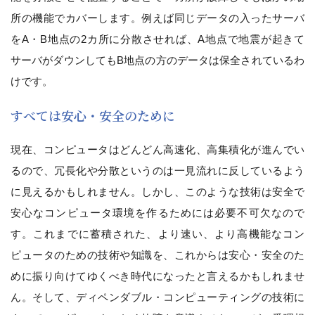
所の機能でカバーします。例えば同じデータの入ったサーバ
をA・B地点の2カ所に分散させれば、A地点で地震が起きて
サーバがダウンしてもB地点の方のデータは保全されているわ
けです。
すべては安心・安全のために
現在、コンピュータはどんどん高速化、高集積化が進んでい
るので、冗長化や分散というのは一見流れに反しているよう
に見えるかもしれません。しかし、このような技術は安全で
安心なコンピュータ環境を作るためには必要不可欠なので
す。これまでに蓄積された、より速い、より高機能なコン
ピュータのための技術や知識を、これからは安心・安全のた
めに振り向けてゆくべき時代になったと言えるかもしれませ
ん。そして、ディペンダブル・コンピューティングの技術に