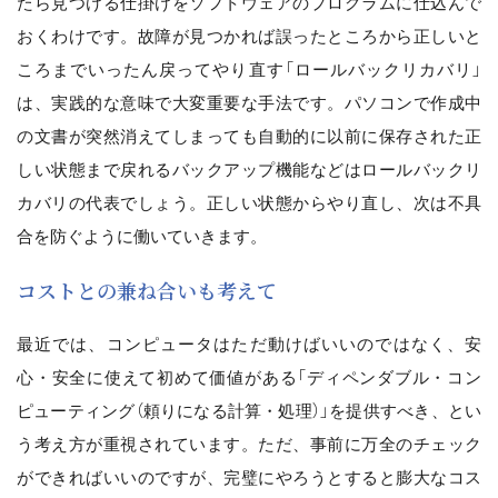
たら見つける仕掛けをソフトウェアのプログラムに仕込んで
おくわけです。故障が見つかれば誤ったところから正しいと
ころまでいったん戻ってやり直す「ロールバックリカバリ」
は、実践的な意味で大変重要な手法です。パソコンで作成中
の文書が突然消えてしまっても自動的に以前に保存された正
しい状態まで戻れるバックアップ機能などはロールバックリ
カバリの代表でしょう。正しい状態からやり直し、次は不具
合を防ぐように働いていきます。
コストとの兼ね合いも考えて
最近では、コンピュータはただ動けばいいのではなく、安
心・安全に使えて初めて価値がある「ディペンダブル・コン
ピューティング（頼りになる計算・処理）」を提供すべき、とい
う考え方が重視されています。ただ、事前に万全のチェック
ができればいいのですが、完璧にやろうとすると膨大なコス