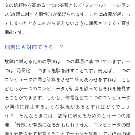
タの信頼性を高める一つの要素として「フォールト・トレラン
ス（故障に対する耐性）」が挙げられます。これは故障が起こっ
てしまったときに外から見えないように回復させて立て直す
機能です。
地震にも対応できる！？
故障に耐えるための手法は二つの原理に基づいています。一
つは「冗長化」、つまり無駄を許すことです。例えば、二つの
コンピュータに同じ計算をさせて答えあわせをすれば、もし
どちらか一つのコンピュータが計算を誤ってもそれを発見す
ることができます。しかし、停電などで二つのコンピュータ
が同時に停止するような状況があるとすればどうでしょ
う？ そんなときには、故障に耐えるためのもう一つの原
理、「分散」が有効になるかもしれません。コンピュータの機
能を分散させて配置することで一カ所が故障してもほかの場