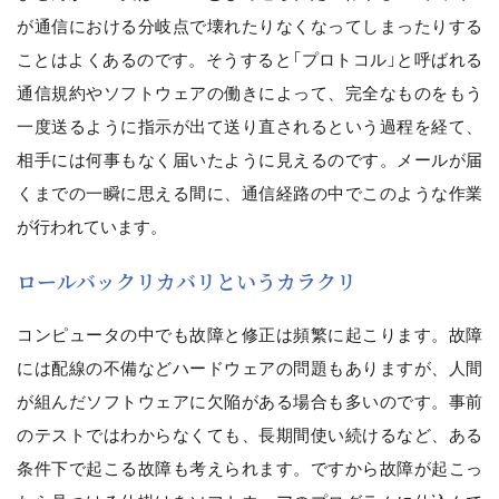
が通信における分岐点で壊れたりなくなってしまったりする
ことはよくあるのです。そうすると「プロトコル」と呼ばれる
通信規約やソフトウェアの働きによって、完全なものをもう
一度送るように指示が出て送り直されるという過程を経て、
相手には何事もなく届いたように見えるのです。メールが届
くまでの一瞬に思える間に、通信経路の中でこのような作業
が行われています。
ロールバックリカバリというカラクリ
コンピュータの中でも故障と修正は頻繁に起こります。故障
には配線の不備などハードウェアの問題もありますが、人間
が組んだソフトウェアに欠陥がある場合も多いのです。事前
のテストではわからなくても、長期間使い続けるなど、ある
条件下で起こる故障も考えられます。ですから故障が起こっ