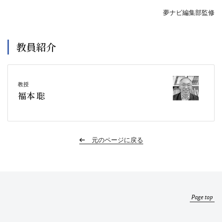
夢ナビ編集部監修
教員紹介
教授
福本 聡
元のページに戻る
Page top