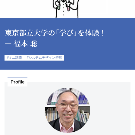
東京都立大学の「学び」を体験！
― 福本 聡
#ミニ講義
#システムデザイン学部
Profile