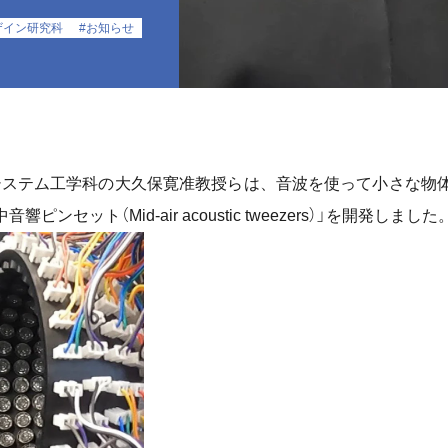
ザイン研究科
#お知らせ
ステム工学科の大久保寛准教授らは、音波を使って小さな物
セット（Mid-air acoustic tweezers）」を開発しました