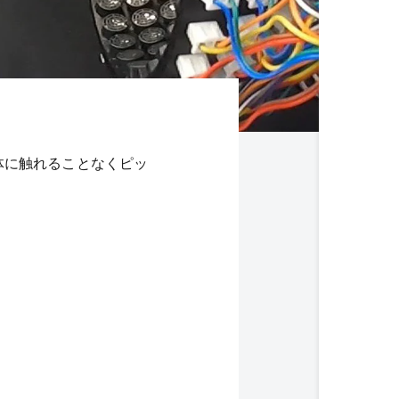
体に触れることなくピッ
。