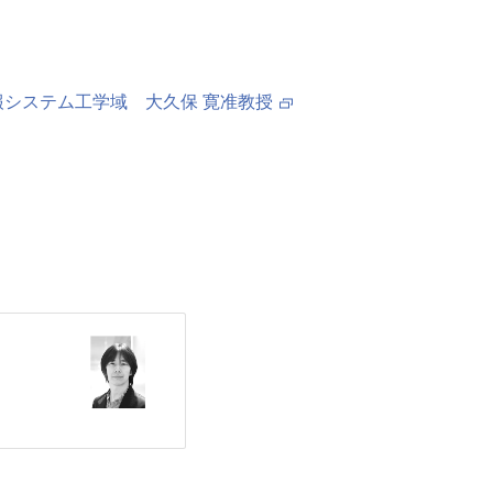
報システム工学域 大久保 寛准教授