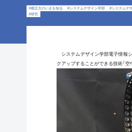
#都立大のいまを知る
#システムデザイン学部
#システムデ
#研究
システムデザイン学部電子情報シ
クアップすることができる技術「空中音響ピン