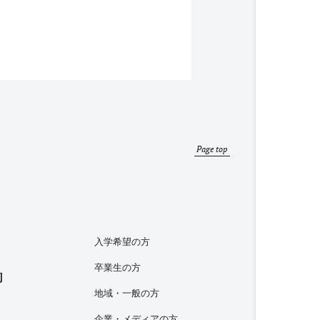
Page top
入学希望の方
卒業生の方
内
地域・一般の方
企業・メディアの方