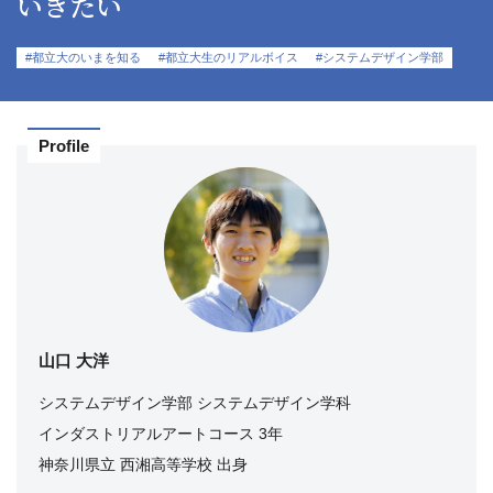
いきたい
#都立大のいまを知る
#都立大生のリアルボイス
#システムデザイン学部
Profile
山口 大洋
システムデザイン学部 システムデザイン学科
インダストリアルアートコース 3年
神奈川県立 西湘高等学校 出身