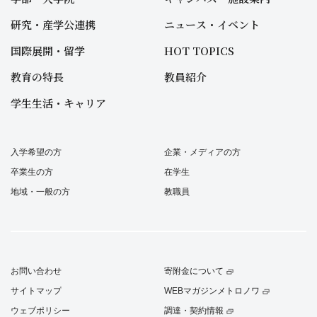
研究・産学公連携
ニュース・イベント
国際展開・留学
HOT TOPICS
教育の特長
教員紹介
学生生活・キャリア
入学希望の方
企業・メディアの方
卒業生の方
在学生
地域・一般の方
教職員
お問い合わせ
寄附金について
サイトマップ
WEBマガジンメトロノワ
ウェブポリシー
調達・契約情報