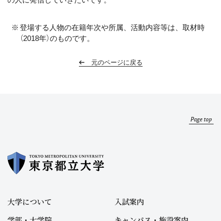
登場する人物の在籍年次や所属、活動内容等は、取材時
（2018年）のものです。
元のページに戻る
Page top
大学について
入試案内
学部・大学院
キャンパス・施設案内