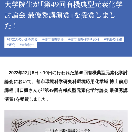
大学院生が「第49回有機典型元素化学
討論会 最優秀講演賞」を受賞しまし
た！
#都立大のいまを知る
#都市環境学部
#都市環境科学研究科
#学生の活躍
#研究
#大学院生
2022年12月8日～10日に行われた第49回有機典型元素化学討
論会において、都市環境科学研究科環境応用化学域 博士前期
課程 川口楓さんが「第49回有機典型元素化学討論会 最優秀講
演賞」を受賞しました。