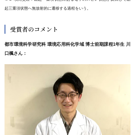
起三重項状態へ無放射的に遷移する過程をいう。
受賞者のコメント
都市環境科学研究科 環境応用科化学域 博士前期課程1年生 川
口楓さん：