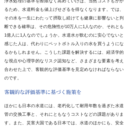
浄水処理の基準を際限なく高めていけば、当然コストもかか
るため、水道料金も値上げせざるを得なくなります。では、
その水を一生にわたって摂取し続けても健康に影響ないと判
断できる確率は、その危険性が10万人に1人なのか、それとも
1億人に1人なのでしょうか。水道水が飲むのに安心でないと
感じた人は、代わりにペットボトル入りの水を買うようにな
るかもしれません。こうした課題を解決するには、経済学的
な視点や心理学的なリスク認知など、さまざまな要素を考え
合わせた上で、客観的な評価基準を見定めなければならない
のです。
客観的な評価基準に基づく施策を
ほかにも日本の水道には、老朽化して耐用年数を過ぎた水道
管の交換工事と、それにともなうコストなどの課題がありま
す。また、災害大国である日本では、水道のほかにも、安全