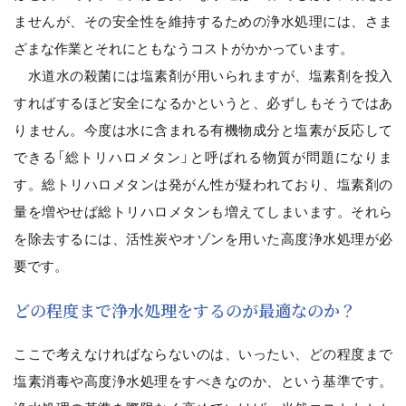
ませんが、その安全性を維持するための浄水処理には、さま
ざまな作業とそれにともなうコストがかかっています。
水道水の殺菌には塩素剤が用いられますが、塩素剤を投入
すればするほど安全になるかというと、必ずしもそうではあ
りません。今度は水に含まれる有機物成分と塩素が反応して
できる「総トリハロメタン」と呼ばれる物質が問題になりま
す。総トリハロメタンは発がん性が疑われており、塩素剤の
量を増やせば総トリハロメタンも増えてしまいます。それら
を除去するには、活性炭やオゾンを用いた高度浄水処理が必
要です。
どの程度まで浄水処理をするのが最適なのか？
ここで考えなければならないのは、いったい、どの程度まで
塩素消毒や高度浄水処理をすべきなのか、という基準です。