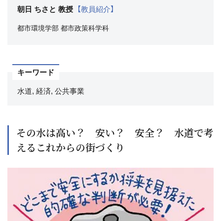
朝日 ちさと 教授
【教員紹介】
都市環境学部
都市政策科学科
キーワード
水道, 経済, 公共事業
その水は高い？ 安い？ 安全？ 水道で考
えるこれからの街づくり