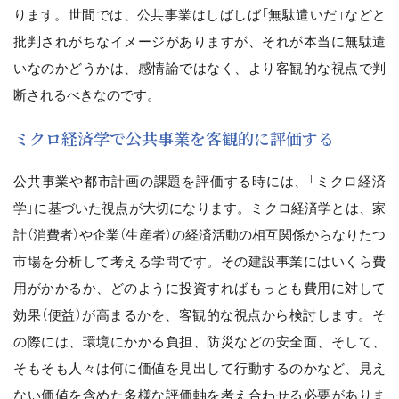
ります。世間では、公共事業はしばしば「無駄遣いだ」などと
批判されがちなイメージがありますが、それが本当に無駄遣
いなのかどうかは、感情論ではなく、より客観的な視点で判
断されるべきなのです。
ミクロ経済学で公共事業を客観的に評価する
公共事業や都市計画の課題を評価する時には、「ミクロ経済
学」に基づいた視点が大切になります。ミクロ経済学とは、家
計（消費者）や企業（生産者）の経済活動の相互関係からなりたつ
市場を分析して考える学問です。その建設事業にはいくら費
用がかかるか、どのように投資すればもっとも費用に対して
効果（便益）が高まるかを、客観的な視点から検討します。そ
の際には、環境にかかる負担、防災などの安全面、そして、
そもそも人々は何に価値を見出して行動するのかなど、見え
ない価値を含めた多様な評価軸を考え合わせる必要がありま