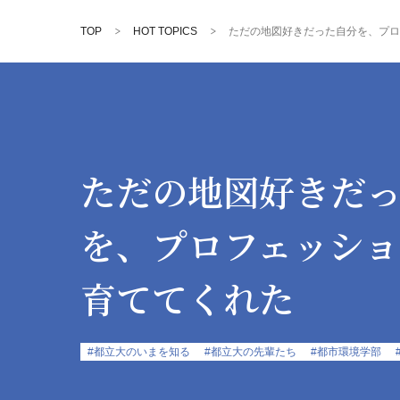
TOP
HOT TOPICS
ただの地図好きだった自分を、プロ
ただの地図好きだ
を、プロフェッショ
育ててくれた
#都立大のいまを知る
#都立大の先輩たち
#都市環境学部