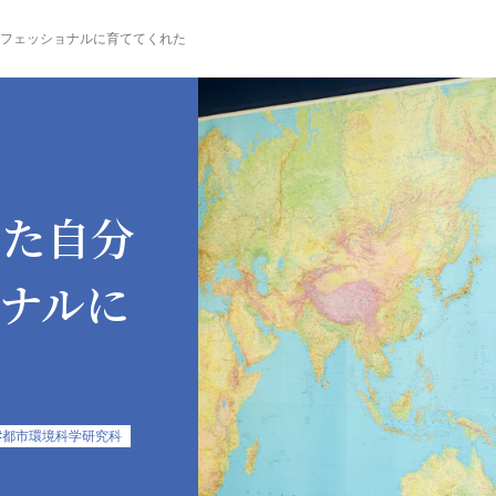
フェッショナルに育ててくれた
った自分
ナルに
#都市環境科学研究科