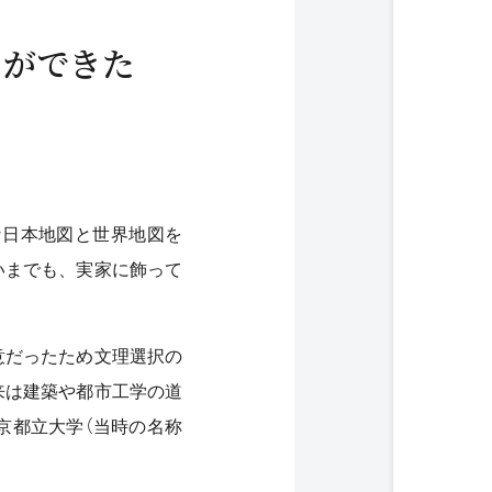
とができた
な日本地図と世界地図を
いまでも、実家に飾って
意だったため文理選択の
来は建築や都市工学の道
京都立大学（当時の名称