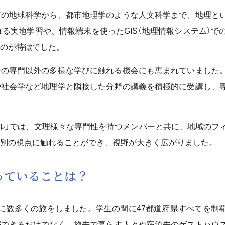
どの地球科学から、都市地理学のような人文科学まで、地理と
れる実地学習や、情報端末を使ったGIS（地理情報システム）で
のが特徴でした。
身の専門以外の多様な学びに触れる機会にも恵まれていました
や社会学など地理学と隣接した分野の講義を積極的に受講し、
ル」では、文理様々な専門性を持つメンバーと共に、地域のフ
別の視点に触れることができ、視野が大きく広がりました。
残っていることは？
に数多くの旅をしました。学生の間に47都道府県すべてを制
ができるだけでなく、旅先で暮らす人々や宿泊先のゲストハウ