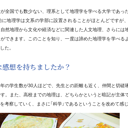
大が全国でも数少ない、理系として地理学を学べる大学であっ
的に地理学は文系の学部に設置されることがほとんどですが
た自然地理から文化や経済などに関連した人文地理、さらには
とができます。このことを知り、一度は諦めた地理学を学べる
した。
うな感想を持ちましたか？
年の学生数が30人ほどで、先生との距離も近く、仲間と切磋
です。また、高校までの地理は、どちらかというと暗記が主体
）を考察していく、まさに「科学」であるということを改めて感