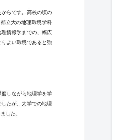
たからです。高校の頃の
、都立大の地理環境学科
地理情報学までの、幅広
よりよい環境であると強
琢磨しながら地理学を学
でしたが、大学での地理
じました。