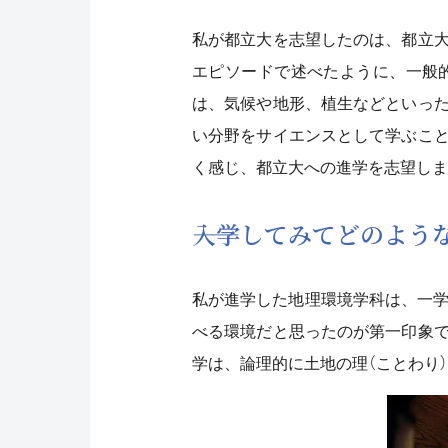
私が都立大を志望したのは、都立
エピソードで述べたように、一般
は、気候や地形、植生などといっ
い分野をサイエンスとして学ぶこ
く感じ、都立大への進学を志望しま
――入学してみてどのよ
私が進学した地理環境学科は、一学
べる環境だと思ったのが第一印象
学は、論理的に土地の理（ことわり