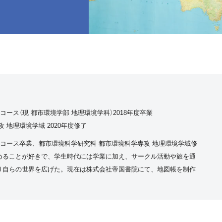
コース（現 都市環境学部 地理環境学科）2018年度卒業
 地理環境学域 2020年度修了
境コース卒業、都市環境科学研究科 都市環境科学専攻 地理環境学域修
めることが好きで、学生時代には学業に加え、サークル活動や旅を通
り自らの世界を広げた。現在は株式会社帝国書院にて、地図帳を制作