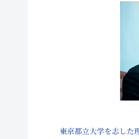
――東京都立大学を志した