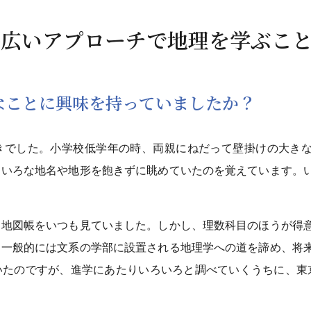
幅広いアプローチで地理を学ぶこ
うなことに興味を持っていましたか？
きでした。小学校低学年の時、両親にねだって壁掛けの大き
ろいろな地名や地形を飽きずに眺めていたのを覚えています。
、地図帳をいつも見ていました。しかし、理数科目のほうが得
、一般的には文系の学部に設置される地理学への道を諦め、将
いたのですが、進学にあたりいろいろと調べていくうちに、東