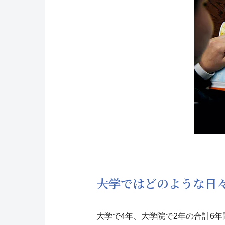
――大学ではどのような
大学で4年、大学院で2年の合計6