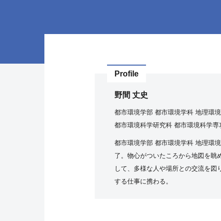
Profile
野間 丈史
都市環境学部 都市環境学科 地理環境
都市環境科学研究科 都市環境科学専攻
都市環境学部 都市環境学科 地理環
了。物心がついたころから地図を眺
して、多様な人や場所との交流を図
する仕事に携わる。