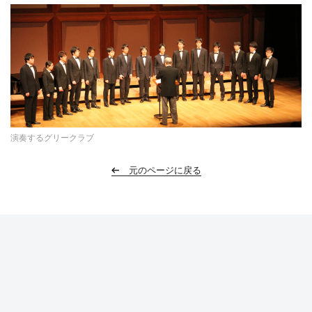
演奏するグリークラブ
元のページに戻る