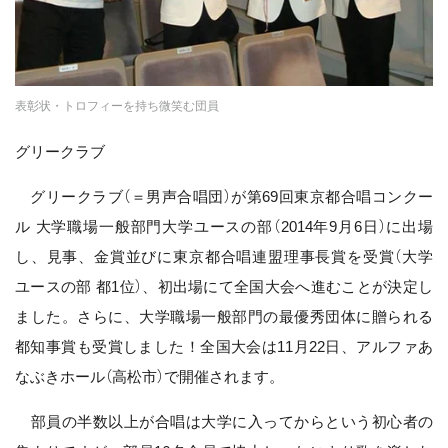
表彰状・トロフィーを持ち微笑む団員
グリークラブ
グリークラブ（＝男声合唱団）が第69回東京都合唱コンクー
ル 大学職場一般部門大学ユースの部（2014年9月6日）に出場
し、見事、金賞並びに東京都合唱連盟理事長賞を受賞（大学
ユースの部 都1位）、初出場にて全国大会へ進むことが決定し
ました。さらに、大学職場一般部門の最優秀団体に贈られる
都知事賞も受賞しました！全国大会は11月22日、アルファあ
なぶきホール（高松市）で開催されます。
部員の半数以上が合唱は大学に入ってからという初心者の