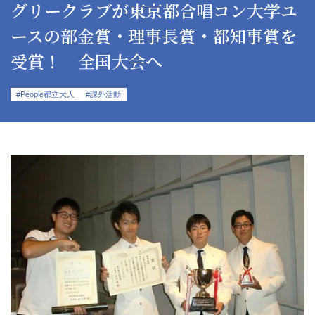
グリークラブが東京都合唱コン大学ユ
ースの部金賞・理事長賞・都知事賞を
受賞！ 全国大会へ
#People都立大人
#課外活動