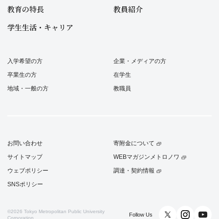
教育の特長
教員紹介
学生生活・キャリア
入学希望の方
企業・メディアの方
卒業生の方
在学生
地域・一般の方
教職員
お問い合わせ
寄附金について
サイトマップ
WEBマガジンメトロノワ
ウェブポリシー
調達・契約情報
SNSポリシー
©2026
Tokyo Metropolitan Public University
Follow Us
Corporation