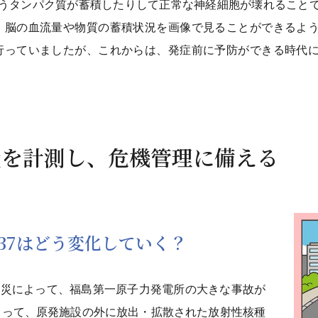
いうタンパク質が蓄積したりして正常な神経細胞が壊れること
、脳の血流量や物質の蓄積状況を画像で見ることができるよ
行っていましたが、これからは、発症前に予防ができる時代
量を計測し、危機管理に備える
37はどう変化していく？
大震災によって、福島第一原子力発電所の大きな事故が
よって、原発施設の外に放出・拡散された放射性核種