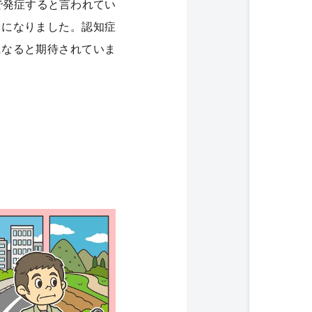
で発症すると言われてい
うになりました。認知症
になると期待されていま