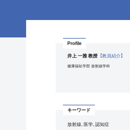
Profile
井上 一雅 教授
【教員紹介】
健康福祉学部
放射線学科
キーワード
放射線, 医学, 認知症