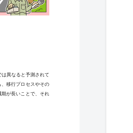
では異なると予測されて
も、移行プロセスやその
減期が長いことで、それ