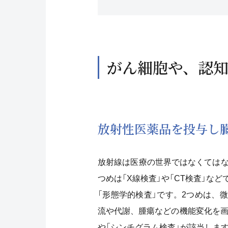
がん細胞や、認
放射性医薬品を投与し
放射線は医療の世界ではなくてはな
つめは「X線検査」や「CT検査」な
「形態学的検査」です。2つめは、
流や代謝、腫瘍などの機能変化を画像
や「シンチグラム検査」が該当しま