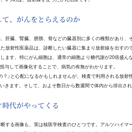
して、がんをとらえるのか
臓、肝臓、腎臓、膀胱、骨などの臓器別に多くの種類があり、
れた放射性医薬品は、診断したい臓器に集まり放射線を出すの
します。特にがん細胞は、通常の細胞より糖代謝が20倍盛ん
投与して画像化することで、病気の有無がわかります。
の？」と心配になるかもしれませんが、検査で利用される放射
いきます。そして、およそ数日から数週間で体内から排出され
ぐ時代がやってくる
診断する画像も、実は核医学検査のひとつです。アルツハイマ