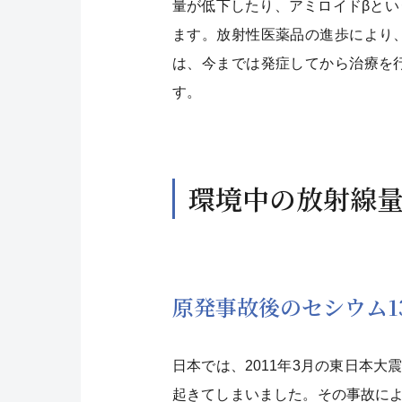
量が低下したり、アミロイドβと
ます。放射性医薬品の進歩により
は、今までは発症してから治療を
す。
環境中の放射線
原発事故後のセシウム1
日本では、2011年3月の東日本
起きてしまいました。その事故に