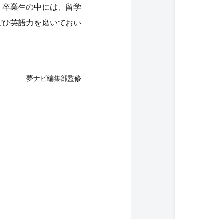
。卒業生の中には、留学
ぜひ英語力を磨いておい
夢ナビ編集部監修