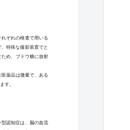
それぞれの検査で用いる
で、特殊な撮影装置でと
なため、ブドウ糖に放射
性医薬品は微量で、ある
ます。
ー型認知症は、脳の血流