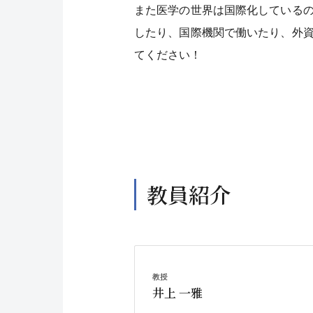
また医学の世界は国際化している
したり、国際機関で働いたり、外
てください！
教員紹介
教授
井上 一雅