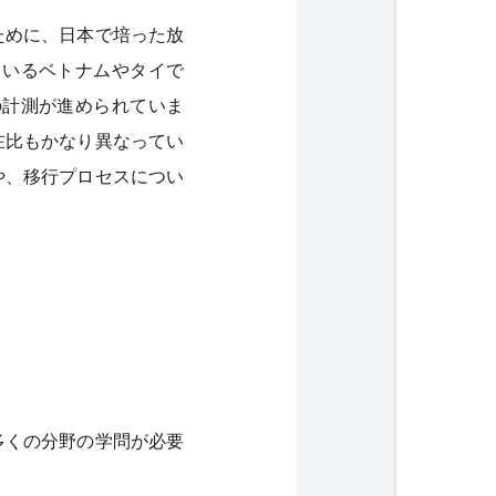
ために、日本で培った放
ているベトナムやタイで
の計測が進められていま
在比もかなり異なってい
や、移行プロセスについ
も多くの分野の学問が必要