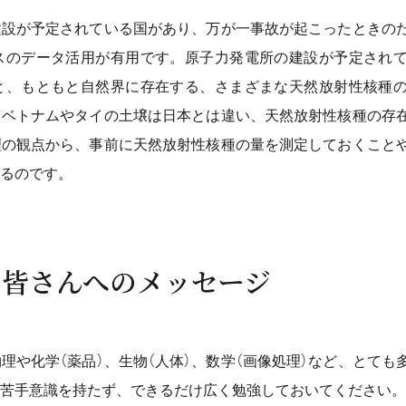
建設が予定されている国があり、万が一事故が起こったときの
スのデータ活用が有用です。原子力発電所の建設が予定され
と、もともと自然界に存在する、さまざまな天然放射性核種
、ベトナムやタイの土壌は日本とは違い、天然放射性核種の存
理の観点から、事前に天然放射性核種の量を測定しておくこと
るのです。
の皆さんへのメッセージ
理や化学（薬品）、生物（人体）、数学（画像処理）など、とて
苦手意識を持たず、できるだけ広く勉強しておいてください。