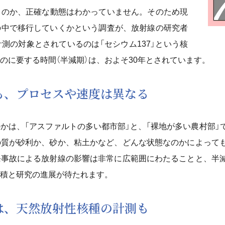
くのか、正確な動態はわかっていません。そのため現
の中で移行していくかという調査が、放射線の研究者
測の対象とされているのは「セシウム137」という核
のに要する時間（半減期）は、およそ30年とされています。
も、プロセスや速度は異なる
かは、「アスファルトの多い都市部」と、「裸地が多い農村部」
の質が砂利か、砂か、粘土かなど、どんな状態なのかによって
発事故による放射線の影響は非常に広範囲にわたることと、半
積と研究の進展が待たれます。
は、天然放射性核種の計測も