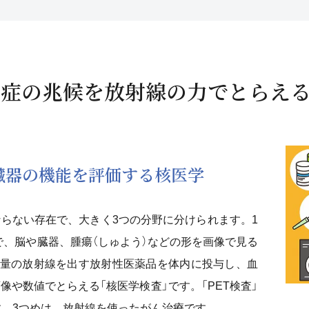
知症の兆候を放射線の力でとらえ
臓器の機能を評価する核医学
らない存在で、大きく3つの分野に分けられます。1
どで、脳や臓器、腫瘍（しゅよう）などの形を画像で見る
微量の放射線を出す放射性医薬品を体内に投与し、血
や数値でとらえる「核医学検査」です。「PET検査」
す。3つめは、放射線を使ったがん治療です。