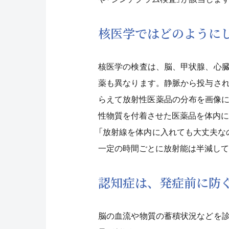
核医学ではどのように
核医学の検査は、脳、甲状腺、心
薬も異なります。静脈から投与さ
らえて放射性医薬品の分布を画像に
性物質を付着させた医薬品を体内に
「放射線を体内に入れても大丈夫な
一定の時間ごとに放射能は半減して
認知症は、発症前に防
脳の血流や物質の蓄積状況などを