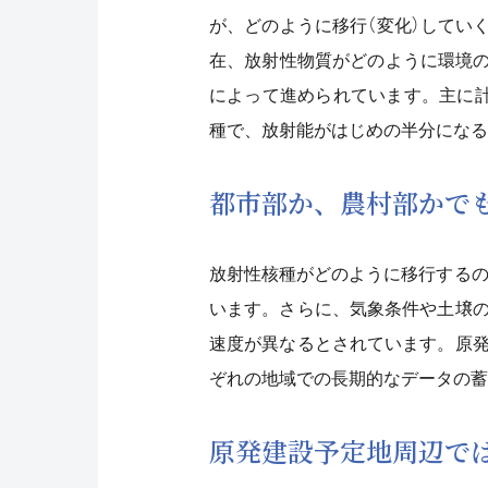
が、どのように移行（変化）してい
在、放射性物質がどのように環境
によって進められています。主に計
種で、放射能がはじめの半分になる
都市部か、農村部かで
放射性核種がどのように移行するの
います。さらに、気象条件や土壌
速度が異なるとされています。原
ぞれの地域での長期的なデータの蓄
原発建設予定地周辺で