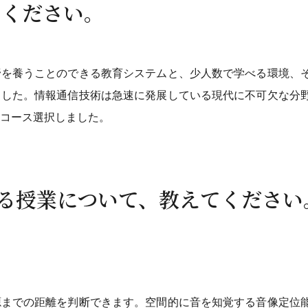
てください。
野を養うことのできる教育システムと、少人数で学べる環境、
ました。情報通信技術は急速に発展している現代に不可欠な分
コース選択しました。
いる授業について、教えてください
源までの距離を判断できます。空間的に音を知覚する音像定位