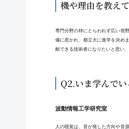
機や理由を教え
専門分野の枠にとらわれず広い視
備に惹かれ、都立大に進学を決め
献できる技術者になりたいと思い、
Q2.いま学んで
波動情報工学研究室
人の聴覚は、音が発した方向や音