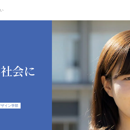
い
で社会に
デザイン学部