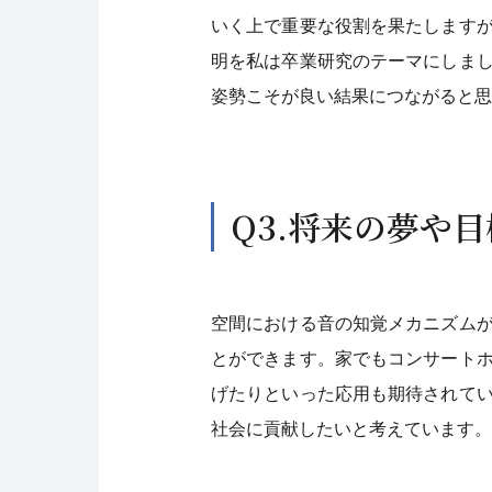
いく上で重要な役割を果たします
明を私は卒業研究のテーマにしま
姿勢こそが良い結果につながると思
Q3.将来の夢や
空間における音の知覚メカニズム
とができます。家でもコンサート
げたりといった応用も期待されて
社会に貢献したいと考えています。