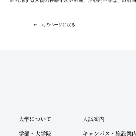
登場する人物の在籍年次や所属、活動内容等は、取材時（
元のページに戻る
大学について
入試案内
学部・大学院
キャンパス・施設案