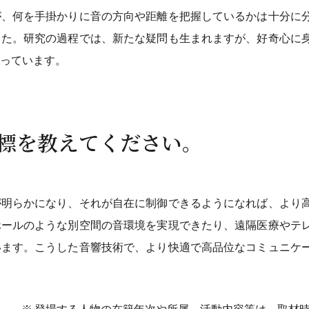
が、何を手掛かりに音の方向や距離を把握しているかは十分に
した。研究の過程では、新たな疑問も生まれますが、好奇心に
っています。
目標を教えてください。
が明らかになり、それが自在に制御できるようになれば、より
ホールのような別空間の音環境を実現できたり、遠隔医療やテ
います。こうした音響技術で、より快適で高品位なコミュニケ