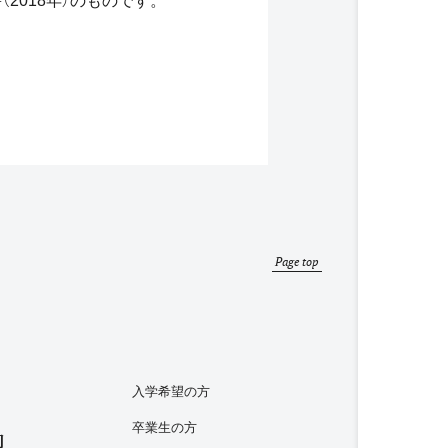
2018年）のものです。
Page top
入学希望の方
卒業生の方
内