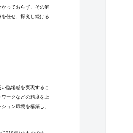
分かっておらず、その解
身を任せ、探究し続ける
高い臨場感を実現するこ
レワークなどの精度を上
ーション環境を構築し、