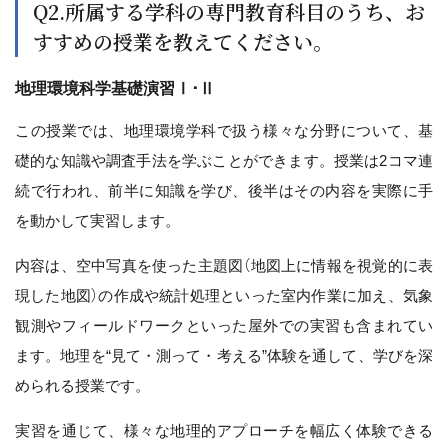
Q2.所属する学科の専門教育科目のうち、お
すすめの授業を教えてください。
地理環境科学基礎演習Ⅰ･Ⅱ
この授業では、地理環境学科で扱う様々な分野について、基
礎的な知識や調査手法を学ぶことができます。授業は2コマ連
続で行われ、前半に知識を学び、後半はその内容を実際に手
を動かして実習します。
内容は、空中写真を使った主題図（地図上に情報を視覚的に表
現した地図）の作成や統計処理といった室内作業に加え、気象
観測やフィールドワークといった屋外での実習も含まれてい
ます。地理を“見て・測って・考える”体験を通して、学びを深
められる授業です。
実習を通じて、様々な地理的アプローチを幅広く体験できる