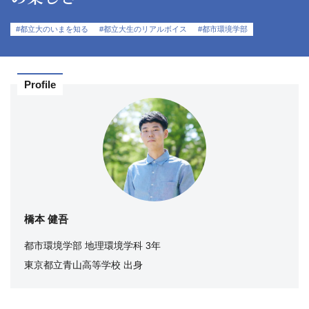
#都立大のいまを知る
#都立大生のリアルボイス
#都市環境学部
Profile
橋本 健吾
都市環境学部 地理環境学科 3年
東京都立青山高等学校 出身