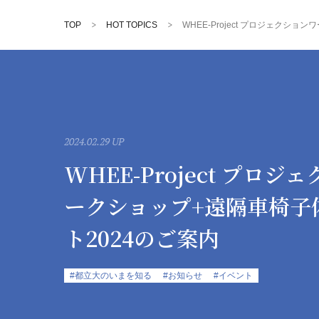
TOP
HOT TOPICS
WHEE-Project プロジェクシ
2024.02.29 UP
WHEE-Project プロジ
ークショップ+遠隔車椅子
ト2024のご案内
#都立大のいまを知る
#お知らせ
#イベント