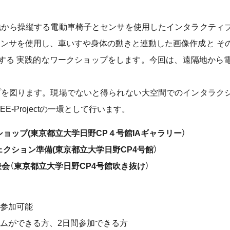
地から操縦する電動車椅子とセンサを使用したインタラクティ
ンサを使用し、車いすや身体の動きと連動した画像作成と そ
する 実践的なワークショップをします。今回は、遠隔地から
プを図ります。現場でないと得られない大空間でのインタラク
-Projectの一環として行います。
 ワークショップ(東京都立大学日野CP４号館IAギャラリー）
プロジェクション準備(東京都立大学日野CP4号館）
会（東京都立大学日野CP4号館吹き抜け）
参加可能
グラムができる方、2日間参加できる方