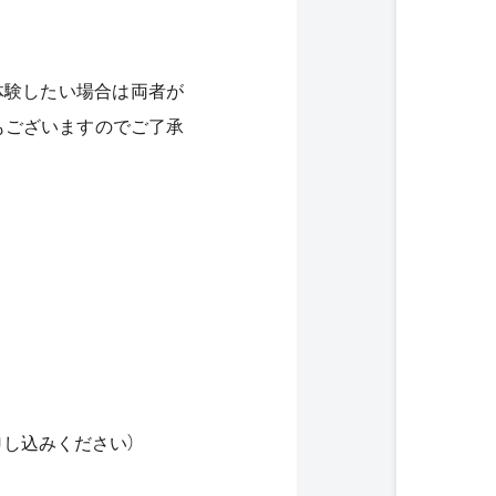
体験したい場合は両者が
もございますのでご了承
申し込みください）