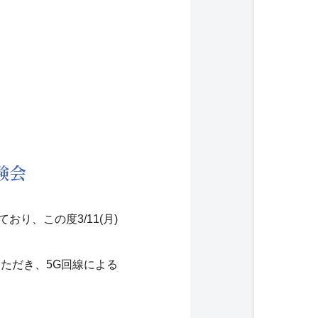
験会
おり、この度3/11(月)
ただき、5G回線による