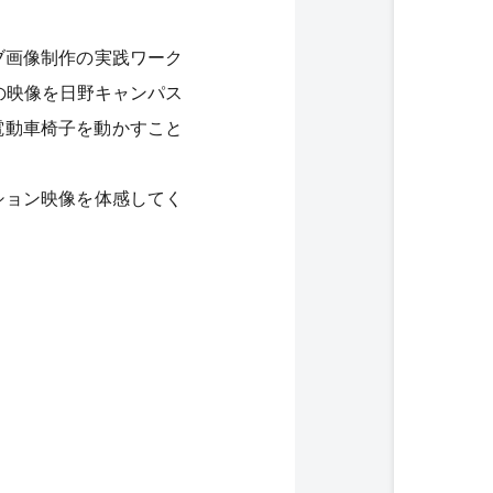
ブ画像制作の実践ワーク
の映像を日野キャンパス
電動車椅子を動かすこと
ション映像を体感してく