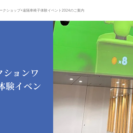
ョンワークショップ+遠隔車椅子体験イベント2024のご案内
ェクションワ
体験イベン