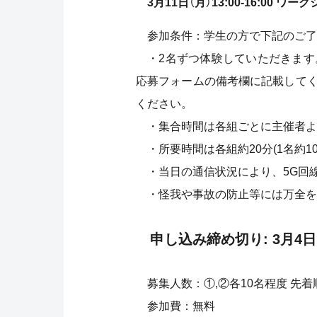
3月11日（月）13:00-16:00 
参加条件：学生の方で下記のご了
・2名ずつ体験していただきます
応募フォームの備考欄に記載して
ください。
・集合時間は各組ごとに主催者よ
・所要時間は各組約20分(1名約1
・当日の通信状況により、5G回
・怪我や事故の防止等には万全を
申し込み締め切り: 3月4日
募集人数：①,②各10名程度 先着
参加費：無料