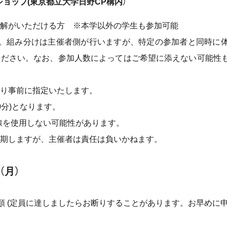
ワークショップ(東京都立大学日野CP構内）
解がいただける方 ※本学以外の学生も参加可能
。組み分けは主催者側が行いますが、特定の参加者と同時に
ください。なお、参加人数によってはご希望に添えない可能性
り事前に指定いたします。
0分)となります。
線を使用しない可能性があります。
期しますが、主催者は責任は負いかねます。
（月）
順 (定員に達しましたらお断りすることがあります。お早めに