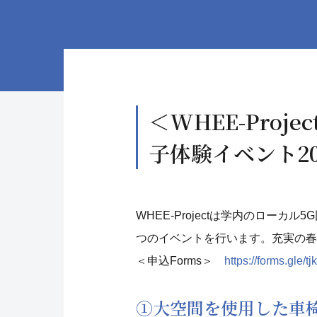
＜WHEE-Pro
子体験イベント2
WHEE-Projectは学内のロ
つのイベントを行います。充実の
＜申込Forms＞
https://forms.gle
①大空間を使用した車