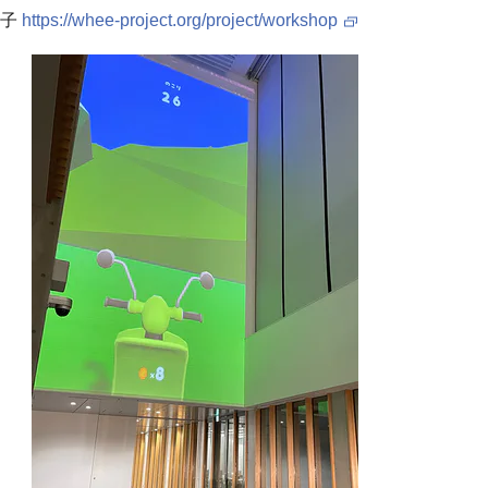
様子
https://whee-project.org/project/workshop