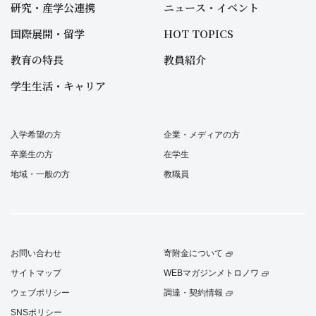
研究・産学公連携
ニュース・イベント
国際展開・留学
HOT TOPICS
教育の特長
教員紹介
学生生活・キャリア
入学希望の方
企業・メディアの方
卒業生の方
在学生
地域・一般の方
教職員
お問い合わせ
寄附金について
サイトマップ
WEBマガジンメトロノワ
ウェブポリシー
調達・契約情報
SNSポリシー