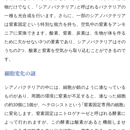
物だけでなく、「シアノバクテリア」と呼ばれるバクテリアの
一種も光合成を行います。さらに、一部のシアノバクテリア
は窒素固定という特別な能力を持ち、空気中の窒素をアンモ
ニアに変換できます。酸素、窒素、炭素は、生物が体を作る
ために欠かせない3つの要素であり、シアノバクテリアはその
うちの2つ、酸素と窒素を空気から取り込むことができるので
す。
細胞変化の謎
シアノバクテリアの中には、細胞が鎖のように連なっている
ものがあり、周囲の環境に窒素が不足すると、連なった細胞
の約10個に1個が、ヘテロシストという「窒素固定専用の細胞」
に変化します。窒素固定はニトロゲナーゼと呼ばれる酵素に
よって行われますが、この酵素は酸素があると機能しませ