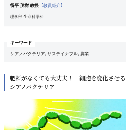
得平 茂樹 教授
【教員紹介】
理学部
生命科学科
キーワード
シアノバクテリア, サステイナブル, 農業
肥料がなくても大丈夫！ 細胞を変化させる
シアノバクテリア