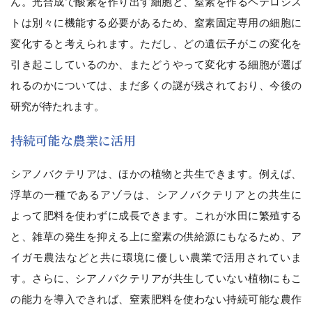
ん。光合成で酸素を作り出す細胞と、窒素を作るヘテロシス
トは別々に機能する必要があるため、窒素固定専用の細胞に
変化すると考えられます。ただし、どの遺伝子がこの変化を
引き起こしているのか、またどうやって変化する細胞が選ば
れるのかについては、まだ多くの謎が残されており、今後の
研究が待たれます。
持続可能な農業に活用
シアノバクテリアは、ほかの植物と共生できます。例えば、
浮草の一種であるアゾラは、シアノバクテリアとの共生に
よって肥料を使わずに成長できます。これが水田に繁殖する
と、雑草の発生を抑える上に窒素の供給源にもなるため、ア
イガモ農法などと共に環境に優しい農業で活用されていま
す。さらに、シアノバクテリアが共生していない植物にもこ
の能力を導入できれば、窒素肥料を使わない持続可能な農作