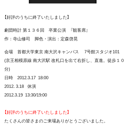
【好評のうちに終了いたしました】
劇団時計 第１３６回 卒業公演 『観客席』
作：寺山修司 脚色・演出：定森啓晃
会場 首都大学東京 南大沢キャンパス 7号館スタジオ101
(京王相模原線 南大沢駅 改札口を出て右折し、直進。徒歩１０
分)
日時 2012.3.17 18:00
2012. 3.18 休演
2012.3.19 13:30/19:00
【好評のうちに終了いたしました】
たくさんの皆さまのご来場ありがとうございました。