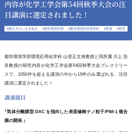
内容が化学工学会第54回秋季大会の注
目講演に選定されました！
#都立大のいまを知る
#都市環境学部
#都市環境科学研究科
#受賞
#研究
都市環境学部環境応用化学科 山登正文准教授と同所属 川上 浩
良教授の研究内容が化学工学会第54回秋季大会プレスリリー
スで、1050件を超える講演の中から19件のみ選ばれる、注目
講演に選定されました！
講演題目
「気体分離膜型 DAC を指向した表面修飾ナノ粒子/PIM-1 複合
膜の開発 」