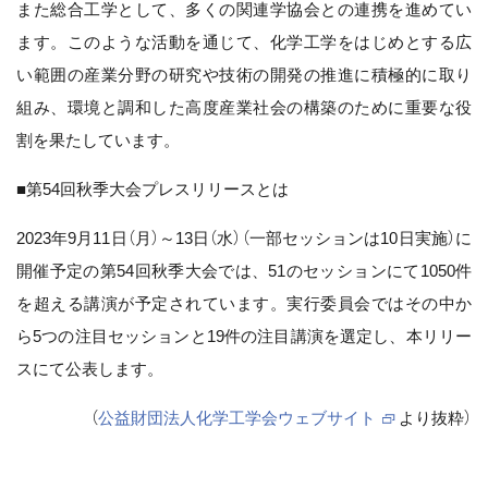
また総合工学として、多くの関連学協会との連携を進めてい
ます。このような活動を通じて、化学工学をはじめとする広
い範囲の産業分野の研究や技術の開発の推進に積極的に取り
組み、環境と調和した高度産業社会の構築のために重要な役
割を果たしています。
■第54回秋季大会プレスリリースとは
2023年9月11日（月）～13日（水）（一部セッションは10日実施）に
開催予定の第54回秋季大会では、51のセッションにて1050件
を超える講演が予定されています。実行委員会ではその中か
ら5つの注目セッションと19件の注目講演を選定し、本リリー
スにて公表します。
（
公益財団法人化学工学会ウェブサイト
より抜粋）