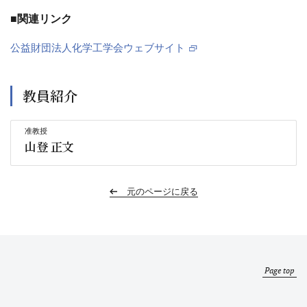
■関連リンク
公益財団法人化学工学会ウェブサイト
教員紹介
准教授
山登 正文
元のページに戻る
Page top