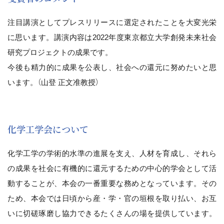
注目講演としてプレスリリースに選定されたことを大変光栄
に思います。講演内容は2022年度東京都立大学創発未来社会
研究プロジェクトの成果です。
今後も精力的に成果を公表し、社会への還元に努めたいと思
います。（山登 正文准教授）
化学工学会について
化学工学の学術的水準の進展を支え、人材を育成し、それら
の成果を社会に有機的に還元するための中心的学会として活
動することが、本会の一番重要な務めとなっています。その
ため、本会では日頃から産・学・官の垣根を取り払い、お互
いに切磋琢磨し協力できるたくさんの場を提供しています。