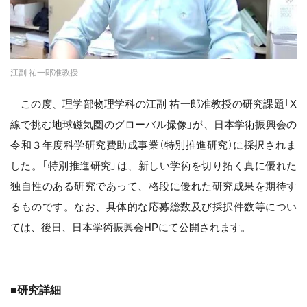
江副 祐一郎准教授
この度、理学部物理学科の江副 祐一郎准教授の研究課題「X
線で挑む地球磁気圏のグローバル撮像」が、日本学術振興会の
令和３年度科学研究費助成事業（特別推進研究）に採択されま
した。「特別推進研究」は、新しい学術を切り拓く真に優れた
独自性のある研究であって、格段に優れた研究成果を期待す
るものです。なお、具体的な応募総数及び採択件数等につい
ては、後日、日本学術振興会HPにて公開されます。
■研究詳細