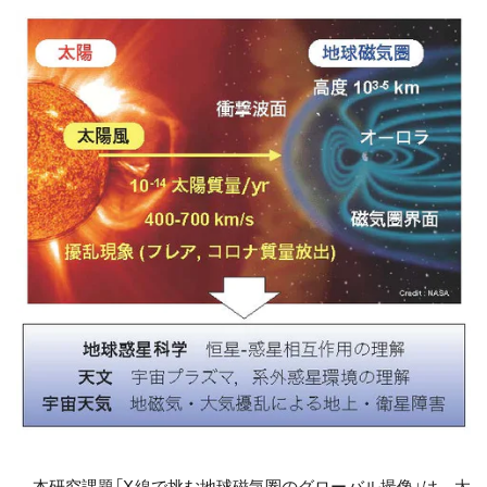
本研究課題「X線で挑む地球磁気圏のグローバル撮像」は、太