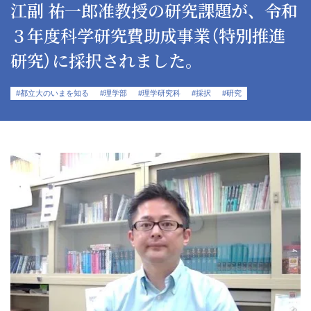
江副 祐一郎准教授の研究課題が、令和
３年度科学研究費助成事業（特別推進
研究）に採択されました。
#都立大のいまを知る
#理学部
#理学研究科
#採択
#研究