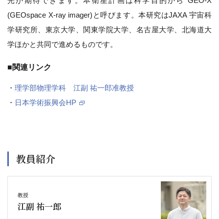
光が期待できます。本衛星計画は科学目的から GEO-X
(GEOspace X-ray imager)と呼びます。本研究はJAXA 宇宙科
学研究所、東京大学、関東学院大学、名古屋大学、北海道大
学ほかと共同で進めるものです。
■関連リンク
・
理学部物理学科 江副 祐一郎准教授
・
日本学術振興会HP
教員紹介
教授
江副 祐一郎