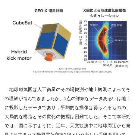
地球磁気圏は人工衛星のその場観測や地上観測によってそ
の理解が進んできましたが、1点の詳細なデータあるいは地上
に投影したデータであり，平均的な描像は得られるものの、
大局的な構造とその変化の把握は困難でした。そこで本研究
では、図に示すように、近年、天文観測中に地球周辺から発
見されてきた太陽風電荷交換X線という新しい手段を用いて、