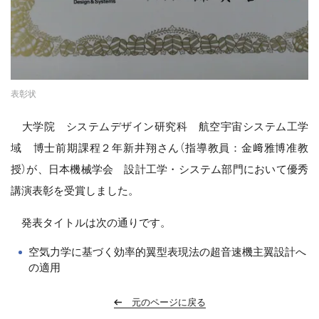
表彰状
大学院 システムデザイン研究科 航空宇宙システム工学
域 博士前期課程２年新井翔さん（指導教員：金﨑雅博准教
授）が、日本機械学会 設計工学・システム部門において優秀
講演表彰を受賞しました。
発表タイトルは次の通りです。
空気力学に基づく効率的翼型表現法の超音速機主翼設計へ
の適用
元のページに戻る