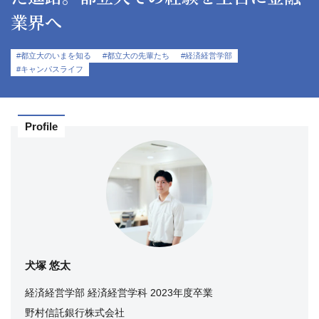
業界へ
#都立大のいまを知る
#都立大の先輩たち
#経済経営学部
#キャンパスライフ
Profile
犬塚 悠太
経済経営学部 経済経営学科 2023年度卒業
野村信託銀行株式会社