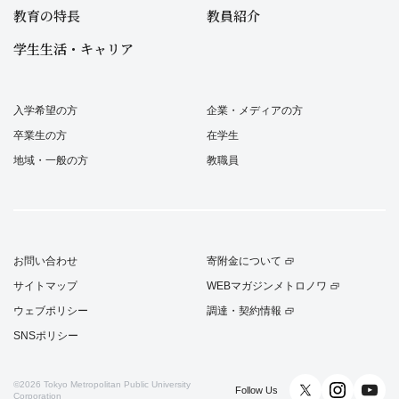
教育の特長
教員紹介
学生生活・キャリア
入学希望の方
企業・メディアの方
卒業生の方
在学生
地域・一般の方
教職員
お問い合わせ
寄附金について
サイトマップ
WEBマガジンメトロノワ
ウェブポリシー
調達・契約情報
SNSポリシー
©2026
Tokyo Metropolitan Public University
Follow Us
Corporation