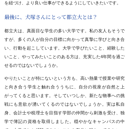
を紐づけ、より良い仕事ができるようにしていきたいです。
――最後に、犬塚さんにとって都立大とは？
都立大は、真面目な学生の多い大学です。私の友人もそうで
すが、多くの人が自分の目標に向かって真摯に学びと向き合
い、行動を起こしています。大学で学びたいこと、経験した
いこと、やってみたいことのある方は、充実した4年間を過ご
せるのではないでしょうか。
やりたいことが特にないという方も、高い熱量で授業や研究
と向き合う学生と触れ合ううちに、自分の視座が自然と上
がってくると思います。そしていつしか、新たな物事への挑
戦にも意欲が湧いてくるのではないでしょうか。実は私自
身、会計士や税理士を目指す学部の仲間から刺激を受け、独
学で簿記の資格を取得しました。穏やかなキャンパスの中