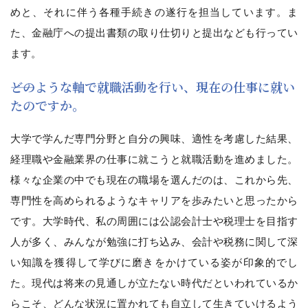
めと、それに伴う各種手続きの遂行を担当しています。ま
た、金融庁への提出書類の取り仕切りと提出なども行ってい
ます。
――どのような軸で就職活動を行い、現在の仕事に就い
たのですか。
大学で学んだ専門分野と自分の興味、適性を考慮した結果、
経理職や金融業界の仕事に就こうと就職活動を進めました。
様々な企業の中でも現在の職場を選んだのは、これから先、
専門性を高められるようなキャリアを歩みたいと思ったから
です。大学時代、私の周囲には公認会計士や税理士を目指す
人が多く、みんなが勉強に打ち込み、会計や税務に関して深
い知識を獲得して学びに磨きをかけている姿が印象的でし
た。現代は将来の見通しが立たない時代だといわれているか
らこそ、どんな状況に置かれても自立して生きていけるよう