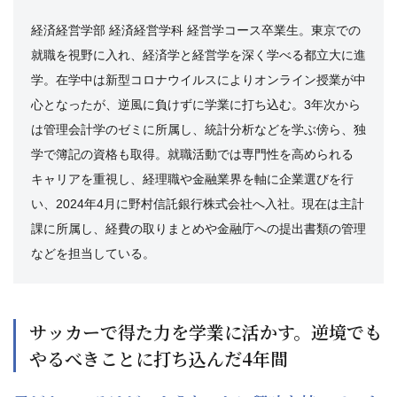
経済経営学部 経済経営学科 経営学コース卒業生。東京での
就職を視野に入れ、経済学と経営学を深く学べる都立大に進
学。在学中は新型コロナウイルスによりオンライン授業が中
心となったが、逆風に負けずに学業に打ち込む。3年次から
は管理会計学のゼミに所属し、統計分析などを学ぶ傍ら、独
学で簿記の資格も取得。就職活動では専門性を高められる
キャリアを重視し、経理職や金融業界を軸に企業選びを行
い、2024年4月に野村信託銀行株式会社へ入社。現在は主計
課に所属し、経費の取りまとめや金融庁への提出書類の管理
などを担当している。
サッカーで得た力を学業に活かす。逆境でも
やるべきことに打ち込んだ4年間