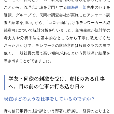
ことから、管理会計論を専門とする
細海昌一郎
先生のゼミを
選択。グループで、民間の調査会社が実施したアンケート調
査の結果を用いながら、「コロナ禍におけるテレワーカーの継
続意向」について統計分析を行いました。細海先生が統計学の
考え方や分析手法を基本的なところから丁寧に教えてくだ
さったおかげで、テレワークの継続意向は役員クラスの層で
低く、一般社員の層で高い傾向があるという興味深い結果を
導き出すことができました。
学友・同僚の刺激を受け、責任のある仕事
へ。目の前の仕事に打ち込む日々
――現在はどのような仕事をしているのですか？
野村信託銀行の主計課という部署に所属し、経費のとりまと