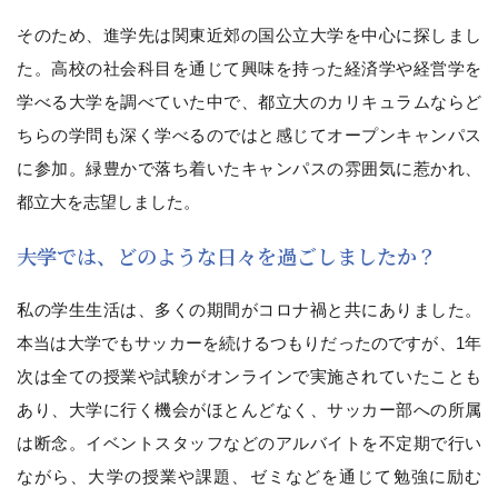
そのため、進学先は関東近郊の国公立大学を中心に探しまし
た。高校の社会科目を通じて興味を持った経済学や経営学を
学べる大学を調べていた中で、都立大のカリキュラムならど
ちらの学問も深く学べるのではと感じてオープンキャンパス
に参加。緑豊かで落ち着いたキャンパスの雰囲気に惹かれ、
都立大を志望しました。
――大学では、どのような日々を過ごしましたか？
私の学生生活は、多くの期間がコロナ禍と共にありました。
本当は大学でもサッカーを続けるつもりだったのですが、1年
次は全ての授業や試験がオンラインで実施されていたことも
あり、大学に行く機会がほとんどなく、サッカー部への所属
は断念。イベントスタッフなどのアルバイトを不定期で行い
ながら、大学の授業や課題、ゼミなどを通じて勉強に励む