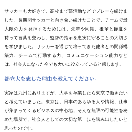
サッカーも大好きで、高校まで部活動などでプレーを続けま
した。長期間サッカーと向き合い続けたことで、チームで最
大限の力を発揮するためには、先輩や同期、後輩と節度を
持って言葉を交わし、監督の指示を忠実に守ることの大切さ
を学びました。サッカーを通じて培ってきた他者との関係構
築力、チームで行動する力、コミュニケーション能力など
は、社会人になった今でも大いに役立っていると感じます。
――都立大を志した理由を教えてください。
実家は九州にありますが、大学を卒業したら東京で働きたい
と考えていました。東京は、日本のあらゆる人や情報、仕事
が集まってくるビジネスの中心地。そんな無限の可能性を秘
めた場所で、社会人としての大切な第一歩を踏み出したいと
思ったのです。