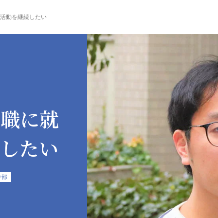
活動を継続したい
究職に就
続したい
学部