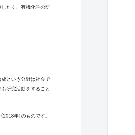
献したく、有機化学の研
合成という分野は社会で
来も研究活動をすること
2018年）のものです。