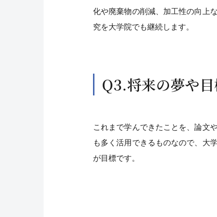
化や廃棄物の削減、加工性の向上
究を大学院でも継続します。
Q3.将来の夢や
これまで学んできたことを、論文
も多く活用できるものなので、大
が目標です。