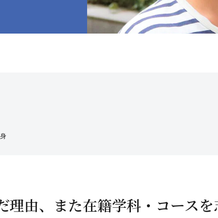
出身
んだ理由、また在籍学科・コースを