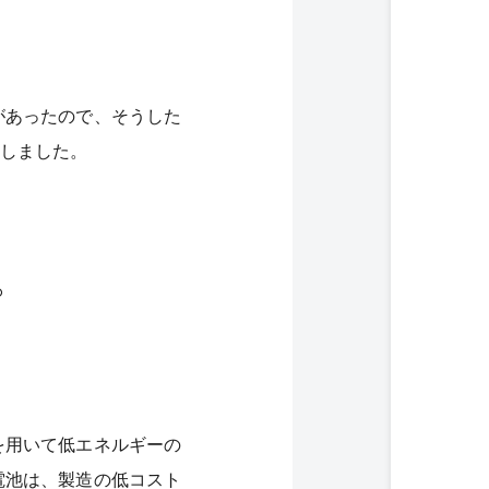
があったので、そうした
しました。
。
を用いて低エネルギーの
電池は、製造の低コスト