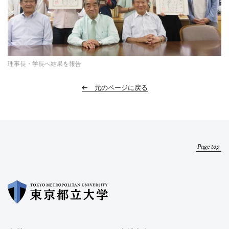
理事長・学長へ結果を報告
元のページに戻る
Page top