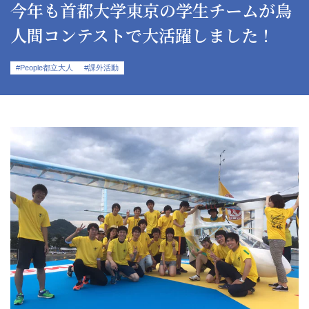
今年も首都大学東京の学生チームが鳥
人間コンテストで大活躍しました！
#People都立大人
#課外活動