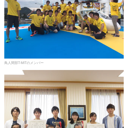
鳥人間部T-MITのメンバー