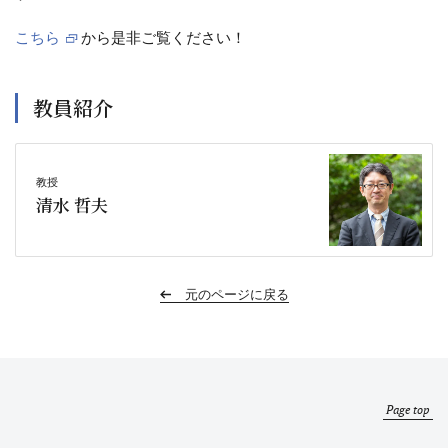
こちら
から是非ご覧ください！
教員紹介
教授
清水 哲夫
元のページに戻る
Page top