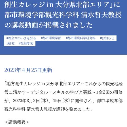
創生カレッジ in 大分県北部エリア」に
都市環境学部観光科学科 清水哲夫教授
の講義動画が掲載されました
#都立大のいまを知る
#都市環境学部
#都市環境科学研究科
#お知らせ
#研究
#生涯学習
2023年４月25日更新
「地方創生カレッジ in 大分県北部エリア～これからの観光地経
営に活かす－デジタル・スキルの学びと実践～」全2回の研修
が、2023年3月2日（木）、15日（水）に開催され、都市環境学部
観光科学科 清水哲夫教授が講師を務めました。
＜講義概要＞