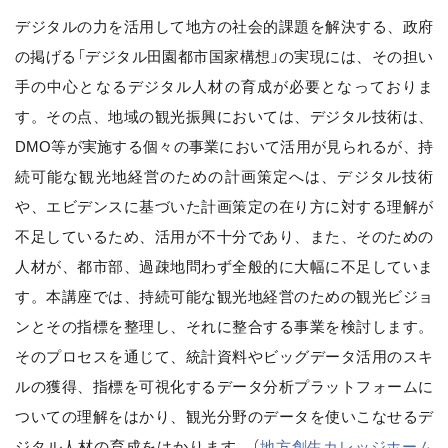
デジタルの力を活用して地方の社会的課題を解決する、政府
の掲げる「デジタル田園都市国家構想」の実現には、その担い
手の中心となるデジタル人材の育成が必要となっておりま
す。その点、地域の観光振興においては、デジタル技術は、
DMO等が実施する個々の事業において活用が見られるが、持
続可能な観光地経営のための計画策定へは、デジタル技術
や、エビデンスに基づいた計画策定の在り方に対する理解が
不足しているため、活用が不十分であり、また、そのための
人材が、都市部、過疎地問わず全般的に大幅に不足していま
す。本講座では、持続可能な観光地経営のための観光ビジョ
ンとその指標を整理し、それに整合する事業を検討します。
そのプロセスを通じて、統計資料やビッグデータ活用のスキ
ルの獲得、指標を可視化するデータ分析プラットフォームに
ついての理解をはかり、観光分野のデータを使いこなせるデ
ジタル人材の育成をはかります。（
地方創生カレッジホーム