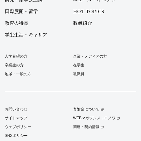
国際展開・留学
HOT TOPICS
教育の特長
教員紹介
学生生活・キャリア
入学希望の方
企業・メディアの方
卒業生の方
在学生
地域・一般の方
教職員
お問い合わせ
寄附金について
サイトマップ
WEBマガジンメトロノワ
ウェブポリシー
調達・契約情報
SNSポリシー