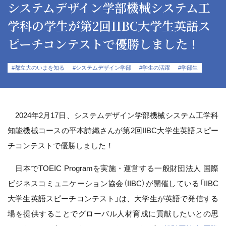
システムデザイン学部機械システム工
学科の学生が第2回IIBC大学生英語ス
ピーチコンテストで優勝しました！
#都立大のいまを知る
#システムデザイン学部
#学生の活躍
#学部生
2024年2月17日、システムデザイン学部機械システム工学科
知能機械コースの平本詩織さんが第2回IIBC大学生英語スピー
チコンテストで優勝しました！
日本でTOEIC Programを実施・運営する一般財団法人 国際
ビジネスコミュニケーション協会（IIBC）が開催している「IIBC
大学生英語スピーチコンテスト」は、大学生が英語で発信する
場を提供することでグローバル人材育成に貢献したいとの思