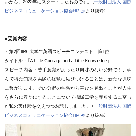
いから、2023年にスタートしたものです。（
一般財団法人 国際
ビジネスコミュニケーション協会HP
より抜粋）
■受賞内容
・第2回IIBC大学生英語スピーチコンテスト 第1位
タイトル：『A Little Courage and a Little Knowledge』
スピーチ内容：苦手意識があったり興味のない分野でも、学
んで得た知識を実際の経験に結びつけることは、新たな興味
に繋がります。その分野の学習から喜びを見出すことが人生
をさらに豊かにすることについて機械工学を専攻するに至っ
た私の実体験を交えつつお話ししました。（
一般財団法人 国際
ビジネスコミュニケーション協会HP
より抜粋）