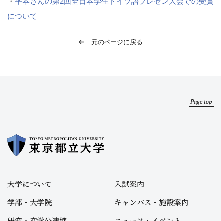
・
平本さんの第2回全日本学生ドイツ語プレゼン大会での受賞
について
元のページに戻る
Page top
大学について
入試案内
学部・大学院
キャンパス・施設案内
研究・産学公連携
ニュース・イベント