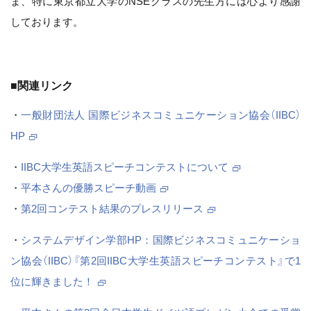
ま、特に東京都立大学のNSEクラスの先生方には心より感謝
しております。
■関連リンク
・
一般財団法人 国際ビジネスコミュニケーション協会（IIBC）
HP
・
IIBC大学生英語スピーチコンテストについて
・
平本さんの優勝スピーチ動画
・
第2回コンテスト結果のプレスリリース
・
システムデザイン学部HP：国際ビジネスコミュニケーショ
ン協会（IIBC）『第2回IIBC大学生英語スピーチコンテスト』で1
位に輝きました！