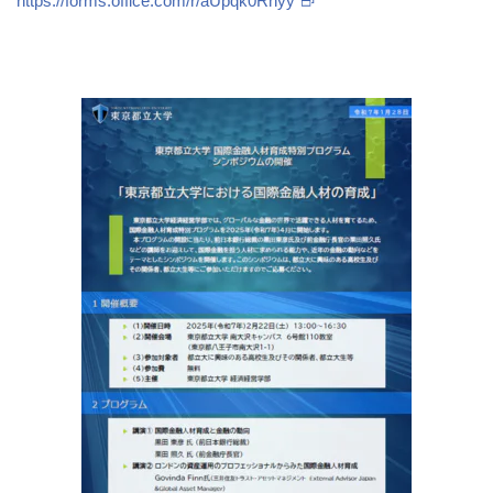
https://forms.office.com/r/aUpqk0Rhyy