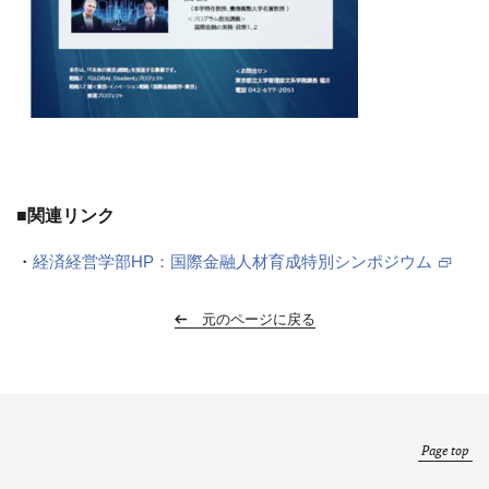
■関連リンク
・
経済経営学部HP：国際金融人材育成特別シンポジウム
元のページに戻る
Page top