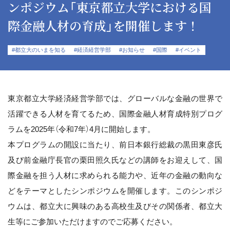
ンポジウム「東京都立大学における国
際金融人材の育成」を開催します！
#都立大のいまを知る
#経済経営学部
#お知らせ
#国際
#イベント
東京都立大学経済経営学部では、グローバルな金融の世界で
活躍できる人材を育てるため、国際金融人材育成特別プログ
ラムを2025年（令和7年）4月に開始します。
本プログラムの開設に当たり、前日本銀行総裁の黒田東彦氏
及び前金融庁長官の栗田照久氏などの講師をお迎えして、国
際金融を担う人材に求められる能力や、近年の金融の動向な
どをテーマとしたシンポジウムを開催します。このシンポジ
ウムは、都立大に興味のある高校生及びその関係者、都立大
生等にご参加いただけますのでご応募ください。