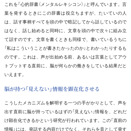
これを「心的辞書（メンタルレキシコン）」と呼んでいます。言
葉を発するときにこの辞書は役立ちますが、たいていの人
は、話す事柄すべてを頭の中で暗記してから話しているので
はなく、話し始めると同時に、文章を頭の中で次々に組み立
て話すのです。文章を書くときも同様で、書いているうちに
「私はこういうことが書きたかったのか」とわかったりするも
のです。これは、声が出始める前、あるいは言葉としてアウ
トプットする直前に、脳が何らかの働きをしている結果だと
いえます。
脳が持つ「見えない」情報を顕在化させる
こうしたメカニズムを解明する一つの手がかりとして、声を
出す直前に脳が持っているはずの「見えない」情報を、どれだ
け顕在化できるかという研究が行われています。この「直前の
情報」には、発話する内容だけでなく、それらを音として発す