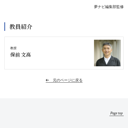
夢ナビ編集部監修
教員紹介
教授
保前 文高
元のページに戻る
Page top