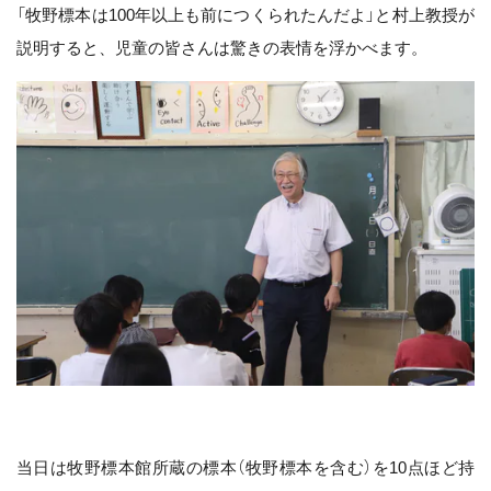
「牧野標本は100年以上も前につくられたんだよ」と村上教授が
説明すると、児童の皆さんは驚きの表情を浮かべます。
当日は牧野標本館所蔵の標本（牧野標本を含む）を10点ほど持