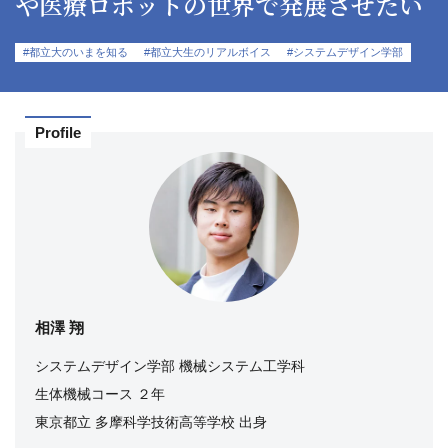
や医療ロボットの世界で発展させたい
#都立大のいまを知る
#都立大生のリアルボイス
#システムデザイン学部
Profile
相澤 翔
システムデザイン学部 機械システム工学科
生体機械コース ２年
東京都立 多摩科学技術高等学校 出身