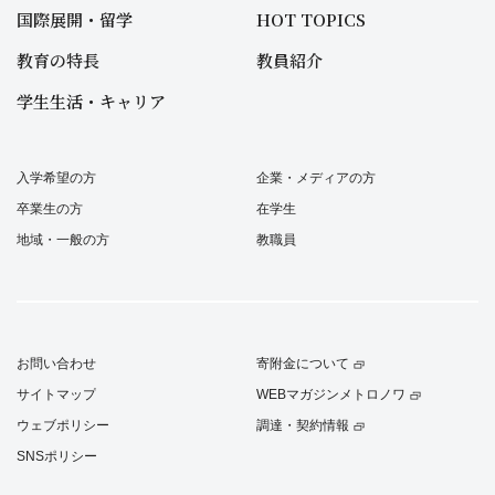
国際展開・留学
HOT TOPICS
教育の特長
教員紹介
学生生活・キャリア
入学希望の方
企業・メディアの方
卒業生の方
在学生
地域・一般の方
教職員
お問い合わせ
寄附金について
サイトマップ
WEBマガジンメトロノワ
ウェブポリシー
調達・契約情報
SNSポリシー