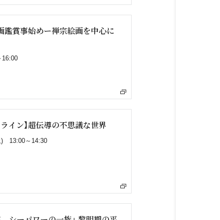
画鑑賞事始めー禅宗絵画を中心に
6:00
ライン】超伝導の不思議な世界
13:00～14:30
 シーパワーの一族」 黎明期の平