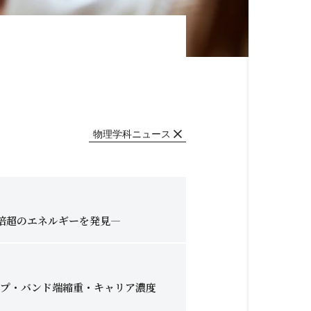
物理学科ニュース
0倍超のエネルギーを発見―
ャップ・バンド端縮重・キャリア濃度