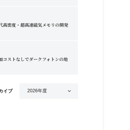
世代高密度・超高速磁気メモリの開発
追加コストなしでダークフォトンの地
カイブ