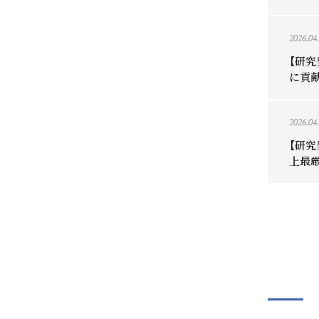
2026.04
【研
に貢
2026.04
【研
上最