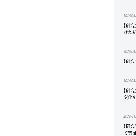
2026.06
【研究
けた新
2026.06
【研
2026.05
【研究
変化を
2026.04
【研
て実