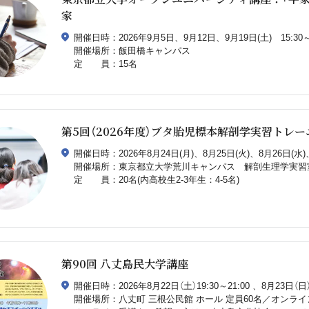
家
開催日時：2026年9月5日、9月12日、9月19日(土) 15:30～1
開催場所：飯田橋キャンパス
定 員：15名
第5回（2026年度）ブタ胎児標本解剖学実習トレー
開催日時：2026年8月24日(月)、8月25日(火)、8月26日(水)、8
開催場所：東京都立大学荒川キャンパス 解剖生理学実習室(
定 員：20名(内高校生2-3年生：4-5名)
第90回 八丈島民大学講座
開催日時：2026年8月22日（土）19:30～21:00 、8月23日（日）1
開催場所：八丈町 三根公民館 ホール 定員60名／オンライ