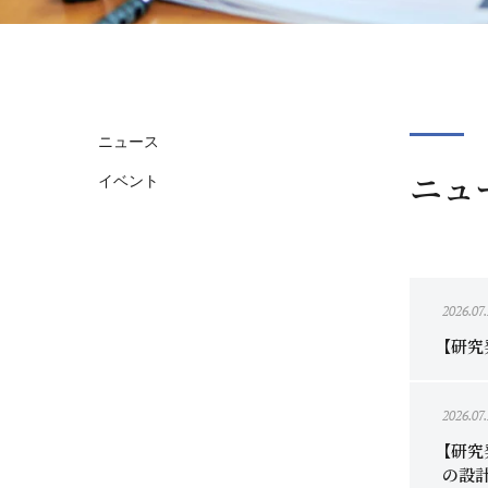
ニュース
ニュ
イベント
2026.07
【研究
2026.07
【研
の設計