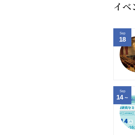
イベ
Sep
18
Sep
14
～