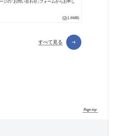
ージの「お問い合わせ」フォームからお申し
(
1.6MB)
すべて見る
Page top