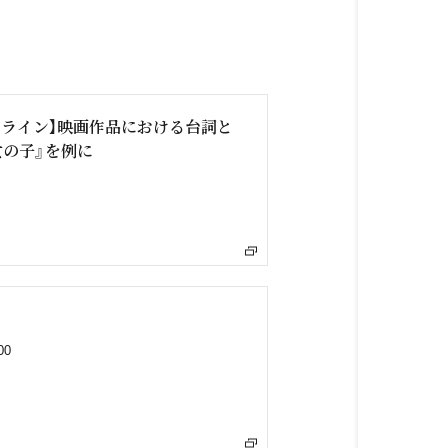
ライン】映画作品における台詞と
の子』を例に
00