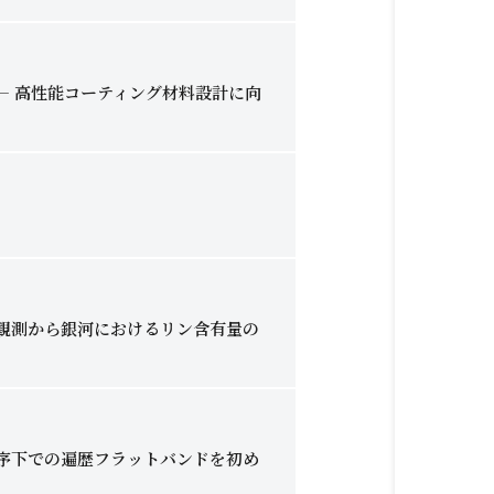
― 高性能コーティング材料設計に向
星の観測から銀河におけるリン含有量の
秩序下での遍歴フラットバンドを初め