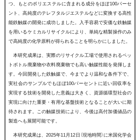
つ、もとのポリエステルに含まれる成分をほぼ100パーセ
ント、高純度のテレフタルジエステルなどに変換する高性
能鉄触媒の開発に成功しました。入手容易で安価な鉄触媒
を用いるケミカルリサイクルにより、単純な精製操作のみ
で高純度の化学原料が得られることを明らかにしました。
本研究成果は、実際のリサイクル工場で使用されるペッ
トボトル廃棄物や衣料廃棄物でも高い触媒性能を発揮しま
す。今回開発した鉄触媒で、今までより温和な条件下で、
実社会のサンプルでもほぼ100パーセントに近い回収率を
実現する技術を開発した意義は大きく、資源循環型社会の
実現に向けた重要・有用な基盤技術となることが大いに期
待されます。この触媒技術により、今後は高付加価値品の
製造へも展開可能です。
本研究成果は、2025年11月12日（現地時間）に米国化学会