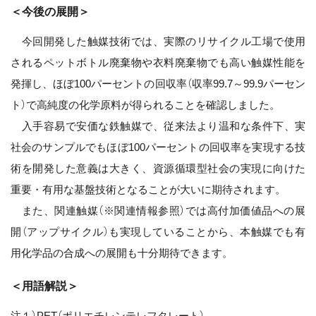
＜今後の展開＞
今回開発した触媒技術では、実際のリサイクル工場で使用
されるペットボトル廃棄物や衣料廃棄物でも高い触媒性能を
発揮し、ほぼ100パーセントの回収率（収率99.7～99.9パーセン
ト）で高純度の化学原料が得られることを確認しました。
入手容易で安価な鉄触媒で、従来法より温和な条件下、実
社会のサンプルでもほぼ100パーセントの回収率を実現する技
術を開発した意義は大きく、資源循環型社会の実現に向けた
重要・有用な基盤技術となることが大いに期待されます。
また、関連触媒（※関連情報参照）では高付加価値品への展
開（アップサイクル）も実現していることから、本触媒でも有
用化学品の合成への展開も十分期待できます。
＜用語解説＞
注１）PET（ポリエチレンテレフタレート）