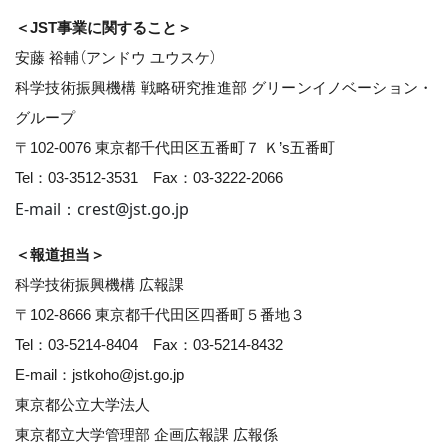
＜JST事業に関すること＞
安藤 裕輔（アンドウ ユウスケ）
科学技術振興機構 戦略研究推進部 グリーンイノベーション・
グループ
〒102-0076 東京都千代田区五番町７ Ｋ’s五番町
Tel：03-3512-3531 Fax：03-3222-2066
E-mail：crest@jst.go.jp
＜報道担当＞
科学技術振興機構 広報課
〒102-8666 東京都千代田区四番町５番地３
Tel：03-5214-8404 Fax：03-5214-8432
E-mail：jstkoho@jst.go.jp
東京都公立大学法人
東京都立大学管理部 企画広報課 広報係