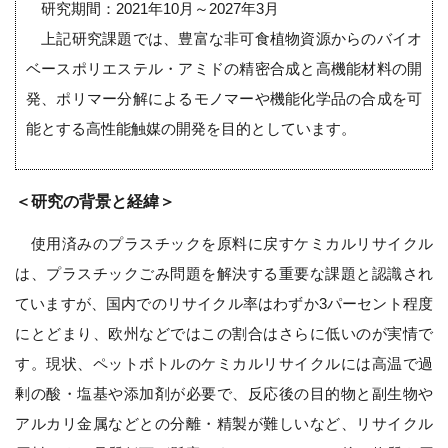
研究期間：2021年10月～2027年3月
上記研究課題では、豊富な非可食植物資源からのバイオ
ベースポリエステル・アミドの精密合成と高機能材料の開
発、ポリマー分解によるモノマーや機能化学品の合成を可
能とする高性能触媒の開発を目的としています。
＜研究の背景と経緯＞
使用済みのプラスチックを原料に戻すケミカルリサイクル
は、プラスチックごみ問題を解決する重要な課題と認識され
ていますが、国内でのリサイクル率はわずか3パーセント程度
にとどまり、欧州などではこの割合はさらに低いのが実情で
す。現状、ペットボトルのケミカルリサイクルには高温で過
剰の酸・塩基や添加剤が必要で、反応後の目的物と副生物や
アルカリ金属などとの分離・精製が難しいなど、リサイクル