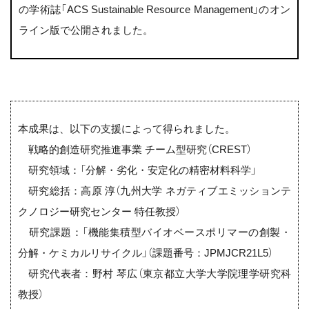
の学術誌「ACS Sustainable Resource Management」のオン
ライン版で公開されました。
本成果は、以下の支援によって得られました。
戦略的創造研究推進事業 チーム型研究（CREST）
研究領域：「分解・劣化・安定化の精密材料科学」
研究総括：高原 淳（九州大学 ネガティブエミッションテ
クノロジー研究センター 特任教授）
研究課題：「機能集積型バイオベースポリマーの創製・
分解・ケミカルリサイクル」（課題番号：JPMJCR21L5）
研究代表者：野村 琴広（東京都立大学大学院理学研究科
教授）