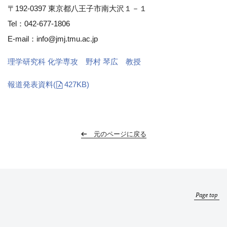
〒192-0397 東京都八王子市南大沢１－１
Tel：042-677-1806
E-mail：info@jmj.tmu.ac.jp
理学研究科 化学専攻 野村 琴広 教授
報道発表資料
(
427KB)
元のページに戻る
Page top