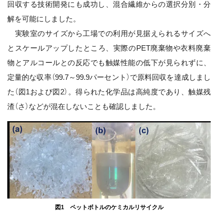
回収する技術開発にも成功し、混合繊維からの選択分別・分
解を可能にしました。
実験室のサイズから工場での利用が見据えられるサイズへ
とスケールアップしたところ、実際のPET廃棄物や衣料廃棄
物とアルコールとの反応でも触媒性能の低下が見られずに、
定量的な収率（99.7～99.9パーセント）で原料回収を達成しまし
た（図1および図2）。得られた化学品は高純度であり、触媒残
渣（さ）などが混在しないことも確認しました。
図1 ペットボトルのケミカルリサイクル