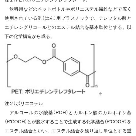
飲料用などのペットボトルやポリエステル繊維などで広く
使用されている汎（はん）用プラスチックで、テレフタル酸と
エチレングリコールとのエステル結合を基本単位とする。以
下の化学構造から成る。
注２）ポリエステル
アルコールの水酸基（ROH）とカルボン酸のカルボキシ基
（R'COOH）とが脱水することで生成する化学結合（R'COOR）を
エステル結合といい、エステル結合を繰り返し単位とする重