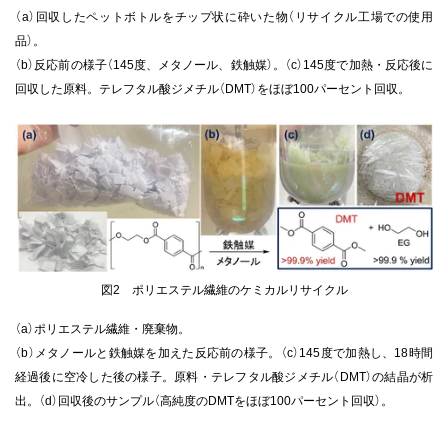
（a）回収したペットボトルをチップ状に砕いた物（リサイクル工場での使用
品）。
（b）反応前の様子（145度、メタノール、鉄触媒）。
（c）145度で加熱・反応後に
回収した原料。テレフタル酸ジメチル（DMT）をほぼ100パーセント回収。
図2 ポリエステル繊維のケミカルリサイクル
（a）ポリエステル繊維・廃棄物。
（b）メタノールと鉄触媒を加えた反応前の様子。
（c）145度で加熱し、18時間
経過後に空冷した後の様子。原料・テレフタル酸ジメチル（DMT）の結晶が析
出。
（d）回収後のサンプル（高純度のDMTをほぼ100パーセント回収）。