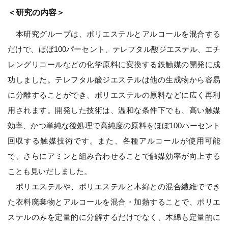
＜研究の内容＞
本研究グループは、ポリエステルとアルコールを混合する
だけで、ほぼ100パーセント、テレフタル酸ジエステル、エチ
レングリコールなどの化学原料に変換する鉄触媒の開発に成
功しました。テレフタル酸ジエステルは他の生成物から容易
に分離することができ、ポリエステルの原料などに広く再利
用されます。開発した技術は、温和な条件下でも、高い触媒
効率、かつ単純な後処理で高純度の原料をほぼ100パーセント
回収する触媒技術です。また、各種アルコールが使用可能
で、さらにアミンと組み合わせることで触媒効率が向上する
ことも見いだしました。
ポリエステルや、ポリエステルと木綿との混合繊維ででき
た衣料廃棄物とアルコールを混合・加熱することで、ポリエ
ステルのみを定量的に分解するだけでなく、木綿も定量的に