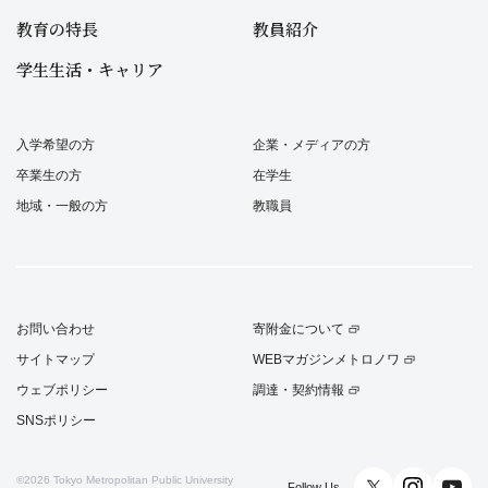
教育の特長
教員紹介
学生生活・キャリア
入学希望の方
企業・メディアの方
卒業生の方
在学生
地域・一般の方
教職員
お問い合わせ
寄附金について
サイトマップ
WEBマガジンメトロノワ
ウェブポリシー
調達・契約情報
SNSポリシー
©2026
Tokyo Metropolitan Public University
Follow Us