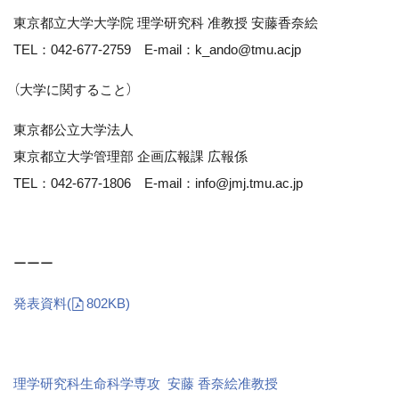
東京都立大学大学院 理学研究科 准教授 安藤香奈絵
TEL：042-677-2759 E-mail：k_ando@tmu.acjp
（大学に関すること）
東京都公立大学法人
東京都立大学管理部 企画広報課 広報係
TEL：042-677-1806 E-mail：info@jmj.tmu.ac.jp
ーーー
発表資料
(
802KB)
理学研究科生命科学専攻 安藤 香奈絵准教授