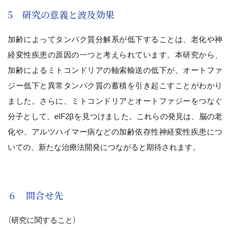
5 研究の意義と波及効果
加齢によってタンパク質分解系が低下することは、老化や神
経変性疾患の原因の一つと考えられています。本研究から、
加齢によるミトコンドリアの軸索輸送の低下が、オートファ
ジー低下と異常タンパク質の蓄積を引き起こすことがわかり
ました。さらに、ミトコンドリアとオートファジーをつなぐ
分子として、eIF2βを見つけました。これらの発見は、脳の老
化や、アルツハイマー病などの加齢依存性神経変性疾患につ
いての、新たな治療法開発につながると期待されます。
６ 問合せ先
（研究に関すること）