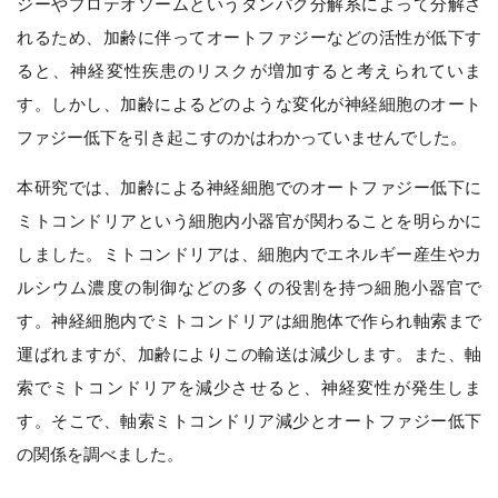
ジーやプロテオソームというタンパク分解系によって分解さ
れるため、加齢に伴ってオートファジーなどの活性が低下す
ると、神経変性疾患のリスクが増加すると考えられていま
す。しかし、加齢によるどのような変化が神経細胞のオート
ファジー低下を引き起こすのかはわかっていませんでした。
本研究では、加齢による神経細胞でのオートファジー低下に
ミトコンドリアという細胞内小器官が関わることを明らかに
しました。ミトコンドリアは、細胞内でエネルギー産生やカ
ルシウム濃度の制御などの多くの役割を持つ細胞小器官で
す。神経細胞内でミトコンドリアは細胞体で作られ軸索まで
運ばれますが、加齢によりこの輸送は減少します。また、軸
索でミトコンドリアを減少させると、神経変性が発生しま
す。そこで、軸索ミトコンドリア減少とオートファジー低下
の関係を調べました。