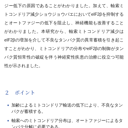
ジー低下の原因であることがわかりました。加えて、軸索ミ
トコンドリア減少ショウジョウバエにおいてeIF2βを抑制する
とオートファジーの低下を阻止し、神経機能も改善すること
がわかりました。本研究から、軸索ミトコンドリア減少は
eIF2βの増加を介して不良なタンパク質の異常蓄積を引き起こ
すことがわかり、ミトコンドリアの分布やeIF2βの制御がタン
パク質恒常性の破綻を伴う神経変性疾患の治療に役立つ可能
性が示されました。
２ ポイント
加齢によるミトコンドリア輸送の低下により、不良なタン
パクが蓄積する。
軸索へのミトコンドリア分布は、オートファジーによるタ
ンパク分解に必要である。