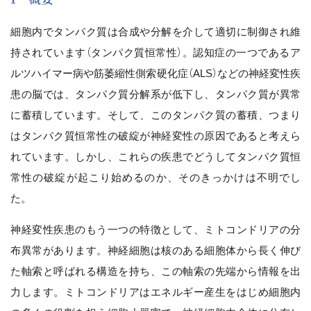
細胞内でタンパク質は合成や分解を介して適切に制御され維
持されています（タンパク質恒常性）。認知症の一つであるア
ルツハイマー病や筋萎縮性側索硬化症（ALS）などの神経変性疾
患の脳では、タンパク質分解系が低下し、タンパク質が異常
に蓄積しています。そして、このタンパク質の蓄積、つまり
はタンパク質恒常性の破綻が神経変性の原因であると考えら
れています。しかし、これらの疾患でどうしてタンパク質恒
常性の破綻が起こり始めるのか、そのきっかけは不明でし
た。
神経変性疾患のもう一つの特徴として、ミトコンドリアの分
布異常があります。神経細胞は核のある細胞体から長く伸び
た軸索と呼ばれる構造を持ち、この軸索の先端から情報を出
力します。ミトコンドリアはエネルギー産生をはじめ細胞内