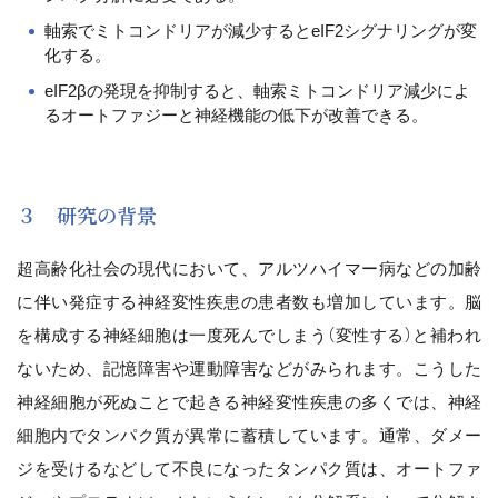
軸索でミトコンドリアが減少するとeIF2シグナリングが変
化する。
eIF2βの発現を抑制すると、軸索ミトコンドリア減少によ
るオートファジーと神経機能の低下が改善できる。
３ 研究の背景
超高齢化社会の現代において、アルツハイマー病などの加齢
に伴い発症する神経変性疾患の患者数も増加しています。脳
を構成する神経細胞は一度死んでしまう（変性する）と補われ
ないため、記憶障害や運動障害などがみられます。こうした
神経細胞が死ぬことで起きる神経変性疾患の多くでは、神経
細胞内でタンパク質が異常に蓄積しています。通常、ダメー
ジを受けるなどして不良になったタンパク質は、オートファ