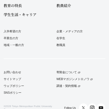
教育の特長
教員紹介
学生生活・キャリア
入学希望の方
企業・メディアの方
卒業生の方
在学生
地域・一般の方
教職員
お問い合わせ
寄附金について
サイトマップ
WEBマガジンメトロノワ
ウェブポリシー
調達・契約情報
SNSポリシー
©2026
Tokyo Metropolitan Public University
Follow Us